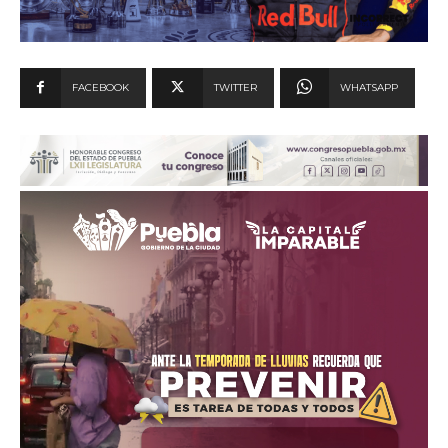
FACEBOOK
TWITTER
WHATSAPP