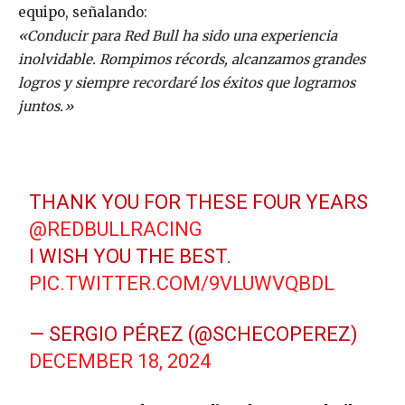
equipo, señalando:
«Conducir para Red Bull ha sido una experiencia
inolvidable. Rompimos récords, alcanzamos grandes
logros y siempre recordaré los éxitos que logramos
juntos.»
THANK YOU FOR THESE FOUR YEARS
@REDBULLRACING
I WISH YOU THE BEST.
PIC.TWITTER.COM/9VLUWVQBDL
— SERGIO PÉREZ (@SCHECOPEREZ)
DECEMBER 18, 2024