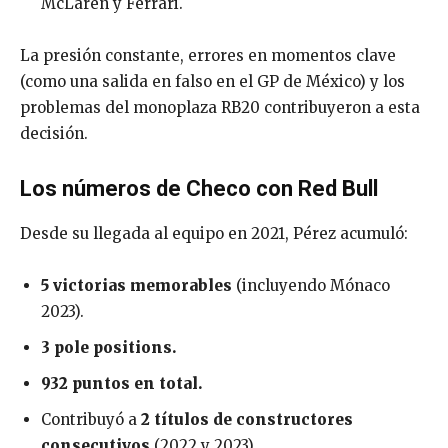
McLaren y Ferrari.
La presión constante, errores en momentos clave
(como una salida en falso en el GP de México) y los
problemas del monoplaza RB20 contribuyeron a esta
decisión.
Los números de Checo con Red Bull
Desde su llegada al equipo en 2021, Pérez acumuló:
5 victorias memorables
(incluyendo Mónaco
2023).
3 pole positions.
932 puntos en total.
Contribuyó a
2 títulos de constructores
consecutivos
(2022 y 2023).