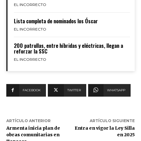
EL INCORRECTO
Lista completa de nominados los Óscar
EL INCORRECTO
200 patrullas, entre híbridas y eléctricas, llegan a
reforzar la SSC
EL INCORRECTO
FACEBOOK
TWITTER
WHATSAPP
ARTÍCULO ANTERIOR
ARTÍCULO SIGUIENTE
Armenta inicia plan de
Entra en vigor la Ley Silla
obras comunitarias en
en 2025