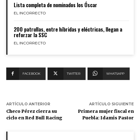
Lista completa de nominados los Óscar
EL INCORRECTO
200 patrullas, entre híbridas y eléctricas, llegan a
reforzar la SSC
EL INCORRECTO
FACEBOOK
TWITTER
WHATSAPP
ARTÍCULO ANTERIOR
ARTÍCULO SIGUIENTE
Checo Pérez cierra su
Primera mujer fiscal en
ciclo en Red Bull Racing
Puebla: Idamis Pastor