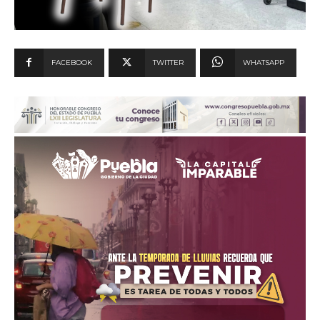
FACEBOOK
TWITTER
WHATSAPP