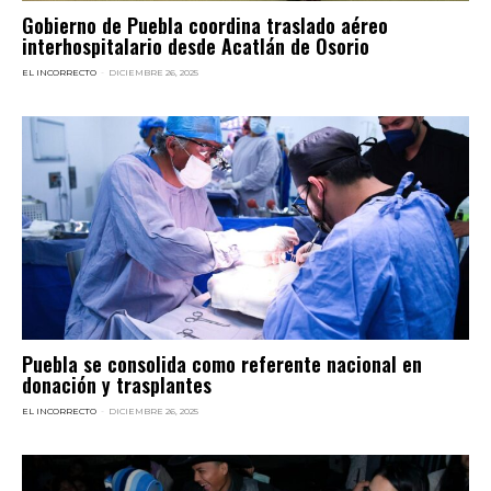
Gobierno de Puebla coordina traslado aéreo
interhospitalario desde Acatlán de Osorio
EL INCORRECTO
-
DICIEMBRE 26, 2025
Puebla se consolida como referente nacional en
donación y trasplantes
EL INCORRECTO
-
DICIEMBRE 26, 2025