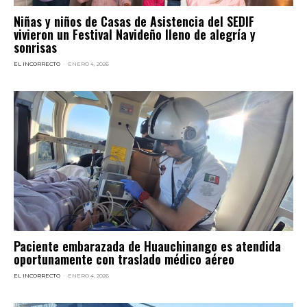
Niñas y niños de Casas de Asistencia del SEDIF
vivieron un Festival Navideño lleno de alegría y
sonrisas
EL INCORRECTO
-
ENERO 4, 2026
Paciente embarazada de Huauchinango es atendida
oportunamente con traslado médico aéreo
EL INCORRECTO
-
ENERO 4, 2026