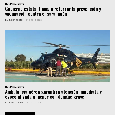
HUMANAMENTE
Gobierno estatal llama a reforzar la prevención y
vacunación contra el sarampión
EL INCORRECTO
-
ENERO 19, 2026
HUMANAMENTE
Ambulancia aérea garantiza atención inmediata y
especializada a menor con dengue grave
EL INCORRECTO
-
ENERO 18, 2026