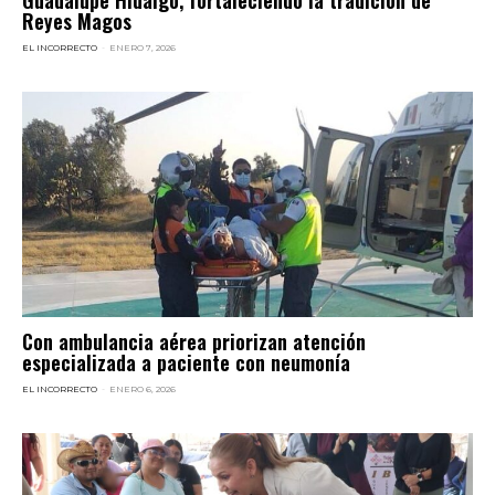
Reyes Magos
EL INCORRECTO
-
ENERO 7, 2026
Con ambulancia aérea priorizan atención
especializada a paciente con neumonía
EL INCORRECTO
-
ENERO 6, 2026