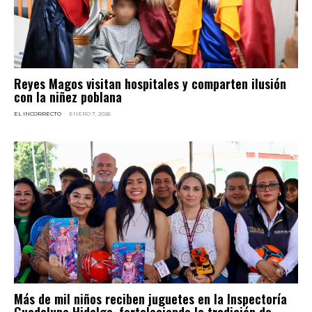
Reyes Magos visitan hospitales y comparten ilusión
con la niñez poblana
EL INCORRECTO
-
ENERO 7, 2026
Más de mil niños reciben juguetes en la Inspectoría
Guadalupe Hidalgo, fortaleciendo la tradición de