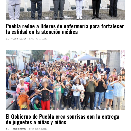
Puebla reúne a líderes de enfermería para fortalecer
la calidad en la atención médica
EL INCORRECTO
-
ENERO 13, 2026
El Gobierno de Puebla crea sonrisas con la entrega
de juguetes a niñas y niños
EL INCORRECTO
-
ENERO 8, 2026