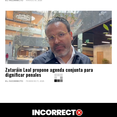
EL INCORRECTO
-
MARZO 31, 2025
Zataráin Leal propone agenda conjunta para
dignificar penales
EL INCORRECTO
-
FEBRERO 11, 2025