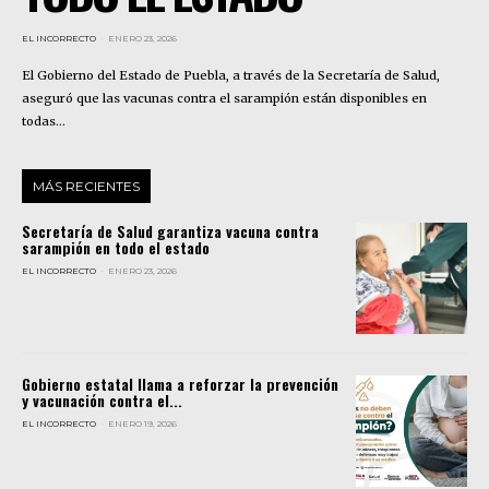
EL INCORRECTO
-
ENERO 23, 2026
El Gobierno del Estado de Puebla, a través de la Secretaría de Salud,
aseguró que las vacunas contra el sarampión están disponibles en
todas...
MÁS RECIENTES
Secretaría de Salud garantiza vacuna contra
sarampión en todo el estado
EL INCORRECTO
-
ENERO 23, 2026
Gobierno estatal llama a reforzar la prevención
y vacunación contra el...
EL INCORRECTO
-
ENERO 19, 2026