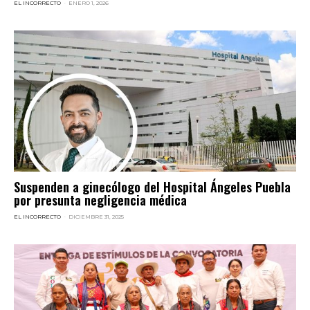
EL INCORRECTO
-
ENERO 1, 2026
Suspenden a ginecólogo del Hospital Ángeles Puebla
por presunta negligencia médica
EL INCORRECTO
-
DICIEMBRE 31, 2025