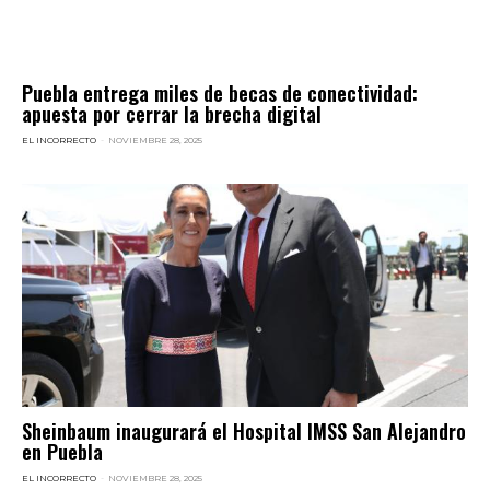
Puebla entrega miles de becas de conectividad:
apuesta por cerrar la brecha digital
EL INCORRECTO
-
NOVIEMBRE 28, 2025
Sheinbaum inaugurará el Hospital IMSS San Alejandro
en Puebla
EL INCORRECTO
-
NOVIEMBRE 28, 2025