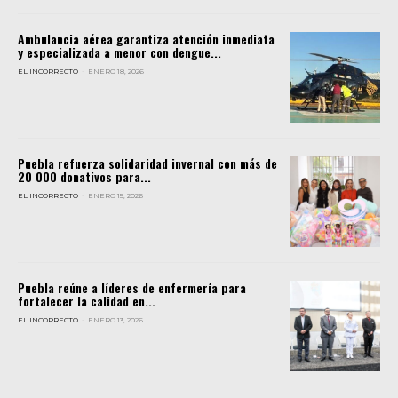
Ambulancia aérea garantiza atención inmediata
y especializada a menor con dengue...
EL INCORRECTO
-
ENERO 18, 2026
Puebla refuerza solidaridad invernal con más de
20 000 donativos para...
EL INCORRECTO
-
ENERO 15, 2026
Puebla reúne a líderes de enfermería para
fortalecer la calidad en...
EL INCORRECTO
-
ENERO 13, 2026