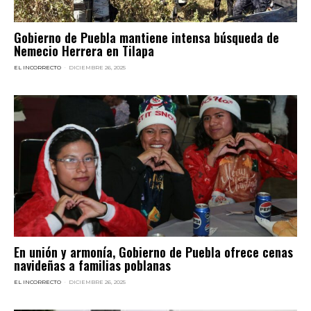
Gobierno de Puebla mantiene intensa búsqueda de
Nemecio Herrera en Tilapa
EL INCORRECTO
-
DICIEMBRE 26, 2025
En unión y armonía, Gobierno de Puebla ofrece cenas
navideñas a familias poblanas
EL INCORRECTO
-
DICIEMBRE 26, 2025