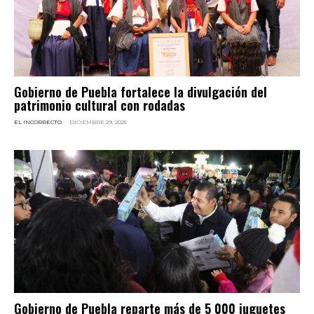
Gobierno de Puebla fortalece la divulgación del
patrimonio cultural con rodadas
EL INCORRECTO
-
DICIEMBRE 29, 2025
Gobierno de Puebla reparte más de 5 000 juguetes