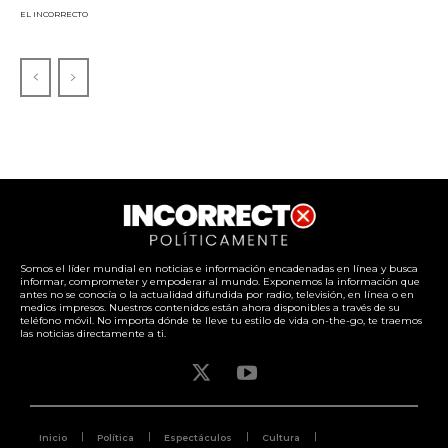
EL INCORRECTO
Somos el líder mundial en noticias e información encadenadas en línea y busca
informar, comprometer y empoderar al mundo. Exponemos la información que
antes no se conocía o la actualidad difundida por radio, televisión, en línea o en
medios impresos. Nuestros contenidos están ahora disponibles a través de su
teléfono móvil. No importa dónde te lleve tu estilo de vida on-the-go, te traemos
las noticias directamente a ti.
Inicio
Política
Espectáculos
Cultura