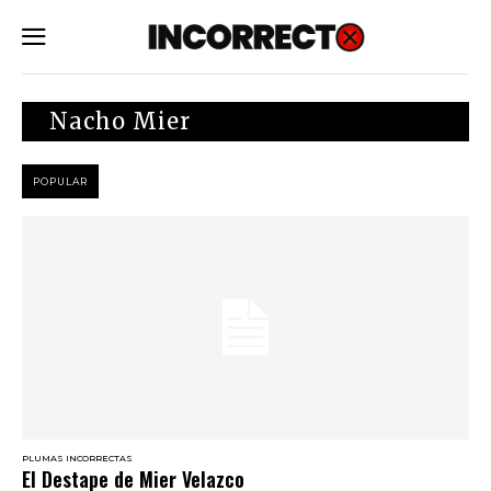
SUBSCRIBE
Nacho Mier
POPULAR
PLUMAS INCORRECTAS
El Destape de Mier Velazco