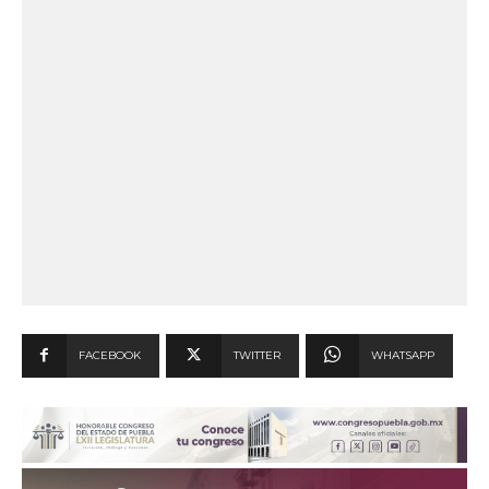
FACEBOOK
TWITTER
WHATSAPP