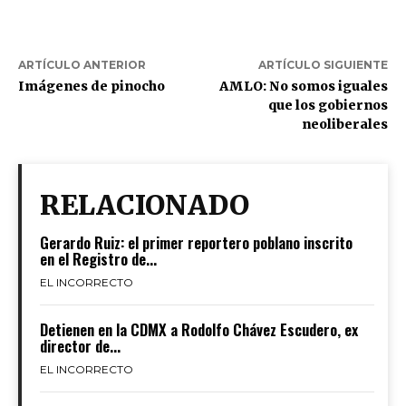
ARTÍCULO ANTERIOR
ARTÍCULO SIGUIENTE
Imágenes de pinocho
AMLO: No somos iguales
que los gobiernos
neoliberales
RELACIONADO
Gerardo Ruiz: el primer reportero poblano inscrito
en el Registro de...
EL INCORRECTO
Detienen en la CDMX a Rodolfo Chávez Escudero, ex
director de...
EL INCORRECTO