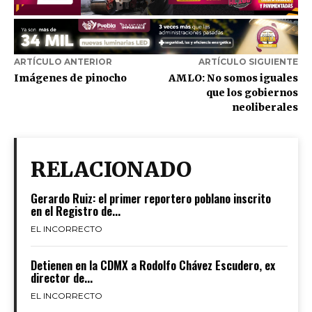
ARTÍCULO ANTERIOR
ARTÍCULO SIGUIENTE
Imágenes de pinocho
AMLO: No somos iguales
que los gobiernos
neoliberales
RELACIONADO
Gerardo Ruiz: el primer reportero poblano inscrito
en el Registro de...
EL INCORRECTO
Detienen en la CDMX a Rodolfo Chávez Escudero, ex
director de...
EL INCORRECTO