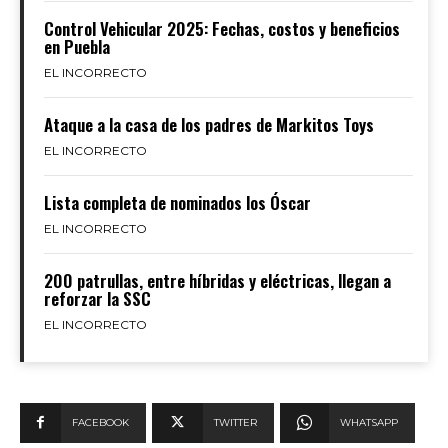
Control Vehicular 2025: Fechas, costos y beneficios
en Puebla
EL INCORRECTO
Ataque a la casa de los padres de Markitos Toys
EL INCORRECTO
Lista completa de nominados los Óscar
EL INCORRECTO
200 patrullas, entre híbridas y eléctricas, llegan a
reforzar la SSC
EL INCORRECTO
FACEBOOK
TWITTER
WHATSAPP