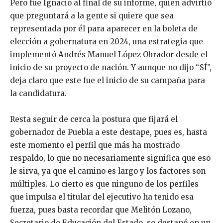
Pero fue Ignacio al final de su informe, quien advirtió
que preguntará a la gente si quiere que sea
representada por él para aparecer en la boleta de
elección a gobernatura en 2024, una estrategia que
implementó Andrés Manuel López Obrador desde el
inicio de su proyecto de nación. Y aunque no dijo “SÍ”,
deja claro que este fue el inicio de su campaña para
la candidatura.
Resta seguir de cerca la postura que fijará el
gobernador de Puebla a este destape, pues es, hasta
este momento el perfil que más ha mostrado
respaldo, lo que no necesariamente significa que eso
le sirva, ya que el camino es largo y los factores son
múltiples. Lo cierto es que ninguno de los perfiles
que impulsa el titular del ejecutivo ha tenido esa
fuerza, pues basta recordar que Melitón Lozano,
Secretario de Educación del Estado, se destapó en un