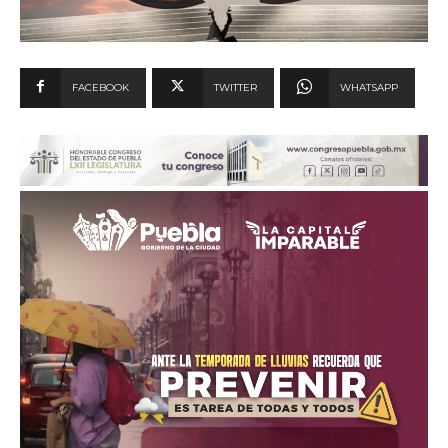
FACEBOOK
TWITTER
WHATSAPP