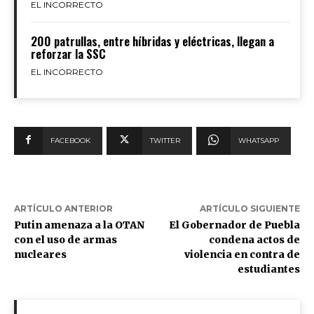
EL INCORRECTO
200 patrullas, entre híbridas y eléctricas, llegan a
reforzar la SSC
EL INCORRECTO
FACEBOOK
TWITTER
WHATSAPP
ARTÍCULO ANTERIOR
ARTÍCULO SIGUIENTE
Putin amenaza a la OTAN
El Gobernador de Puebla
con el uso de armas
condena actos de
nucleares
violencia en contra de
estudiantes