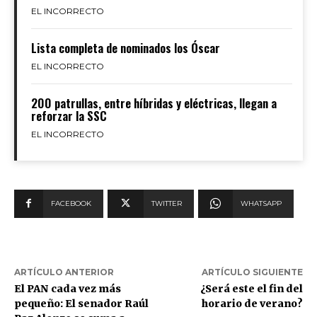
EL INCORRECTO
Lista completa de nominados los Óscar
EL INCORRECTO
200 patrullas, entre híbridas y eléctricas, llegan a
reforzar la SSC
EL INCORRECTO
FACEBOOK
TWITTER
WHATSAPP
ARTÍCULO ANTERIOR
ARTÍCULO SIGUIENTE
El PAN cada vez más
¿Será este el fin del
pequeño: El senador Raúl
horario de verano?