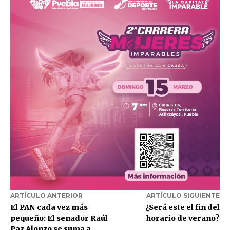
ARTÍCULO ANTERIOR
ARTÍCULO SIGUIENTE
El PAN cada vez más
¿Será este el fin del
pequeño: El senador Raúl
horario de verano?
Paz Alonzo se suma a