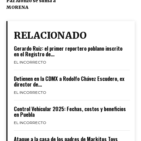
Paz Alonzo se suma a
MORENA
RELACIONADO
Gerardo Ruiz: el primer reportero poblano inscrito
en el Registro de...
EL INCORRECTO
Detienen en la CDMX a Rodolfo Chávez Escudero, ex
director de...
EL INCORRECTO
Control Vehicular 2025: Fechas, costos y beneficios
en Puebla
EL INCORRECTO
Ataque a la casa de los padres de Markitos Toys