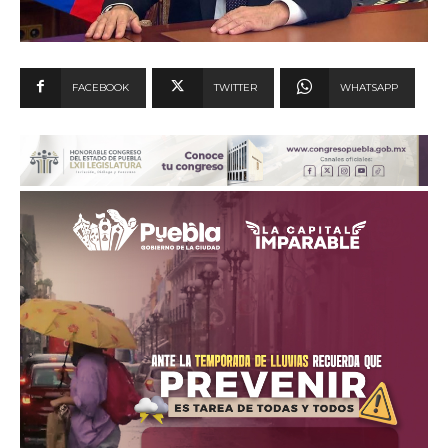
FACEBOOK
TWITTER
WHATSAPP