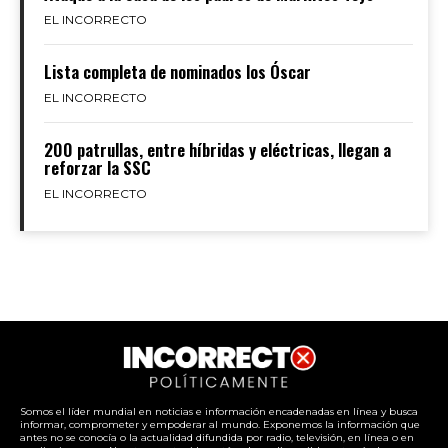
EL INCORRECTO
Lista completa de nominados los Óscar
EL INCORRECTO
200 patrullas, entre híbridas y eléctricas, llegan a
reforzar la SSC
EL INCORRECTO
Somos el líder mundial en noticias e información encadenadas en línea y busca
informar, comprometer y empoderar al mundo. Exponemos la información que
antes no se conocía o la actualidad difundida por radio, televisión, en línea o en