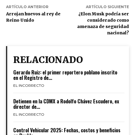
ARTÍCULO ANTERIOR
ARTÍCULO SIGUIENTE
Arrojan huevos al rey de
¿Elon Musk podría ser
Reino Unido
considerado como
amenaza de seguridad
nacional?
RELACIONADO
Gerardo Ruiz: el primer reportero poblano inscrito
en el Registro de...
EL INCORRECTO
Detienen en la CDMX a Rodolfo Chávez Escudero, ex
director de...
EL INCORRECTO
Control Vehicular 2025: Fechas, costos y beneficios