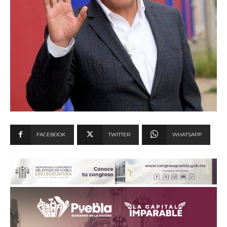
FACEBOOK
TWITTER
WHATSAPP