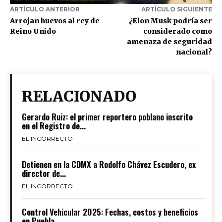
ARTÍCULO ANTERIOR
ARTÍCULO SIGUIENTE
Arrojan huevos al rey de
¿Elon Musk podría ser
Reino Unido
considerado como
amenaza de seguridad
nacional?
RELACIONADO
Gerardo Ruiz: el primer reportero poblano inscrito
en el Registro de...
EL INCORRECTO
Detienen en la CDMX a Rodolfo Chávez Escudero, ex
director de...
EL INCORRECTO
Control Vehicular 2025: Fechas, costos y beneficios
en Puebla