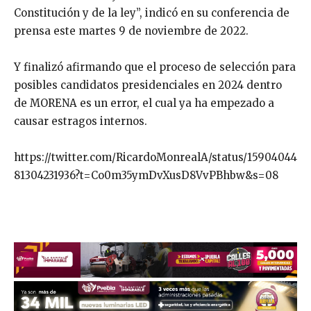
Constitución y de la ley”, indicó en su conferencia de
prensa este martes 9 de noviembre de 2022.
Y finalizó afirmando que el proceso de selección para
posibles candidatos presidenciales en 2024 dentro
de MORENA es un error, el cual ya ha empezado a
causar estragos internos.
https://twitter.com/RicardoMonrealA/status/15904044
81304231936?t=Co0m35ymDvXusD8VvPBhbw&s=08