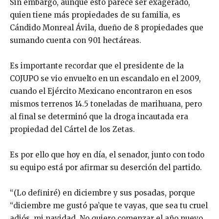
Sin embargo, aunque esto parece ser exagerado,
quien tiene más propiedades de su familia, es
Cándido Monreal Ávila, dueño de 8 propiedades que
sumando cuenta con 901 hectáreas.
Es importante recordar que el presidente de la
COJUPO se vio envuelto en un escandalo en el 2009,
cuando el Ejército Mexicano encontraron en esos
mismos terrenos 14.5 toneladas de marihuana, pero
al final se determinó que la droga incautada era
propiedad del Cártel de los Zetas.
Es por ello que hoy en día, el senador, junto con todo
su equipo está por afirmar su deserción del partido.
“(Lo definiré) en diciembre y sus posadas, porque
“diciembre me gustó pa’que te vayas, que sea tu cruel
adiós, mi navidad. No quiero comenzar el año nuevo