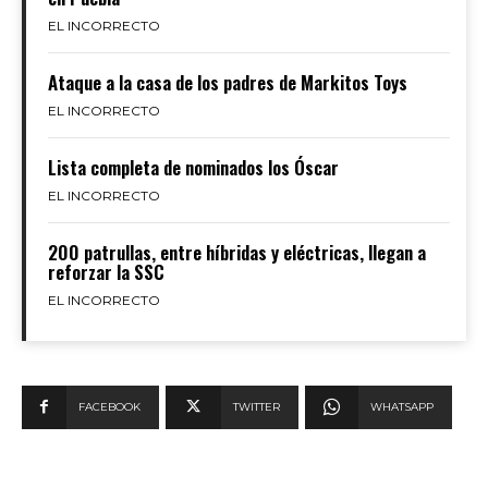
EL INCORRECTO
Ataque a la casa de los padres de Markitos Toys
EL INCORRECTO
Lista completa de nominados los Óscar
EL INCORRECTO
200 patrullas, entre híbridas y eléctricas, llegan a
reforzar la SSC
EL INCORRECTO
FACEBOOK
TWITTER
WHATSAPP