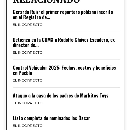
Gerardo Ruiz: el primer reportero poblano inscrito
en el Registro de...
EL INCORRECTO
Detienen en la CDMX a Rodolfo Chávez Escudero, ex
director de...
EL INCORRECTO
Control Vehicular 2025: Fechas, costos y beneficios
en Puebla
EL INCORRECTO
Ataque a la casa de los padres de Markitos Toys
EL INCORRECTO
Lista completa de nominados los Óscar
EL INCORRECTO