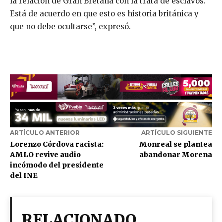
la relación de Gran Bretaña con la trata de esclavos.
Está de acuerdo en que esto es historia británica y
que no debe ocultarse”, expresó.
ARTÍCULO ANTERIOR
ARTÍCULO SIGUIENTE
Lorenzo Córdova racista:
Monreal se plantea
AMLO revive audio
abandonar Morena
incómodo del presidente
del INE
RELACIONADO