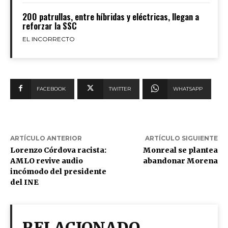
200 patrullas, entre híbridas y eléctricas, llegan a
reforzar la SSC
EL INCORRECTO
FACEBOOK
TWITTER
WHATSAPP
ARTÍCULO ANTERIOR
ARTÍCULO SIGUIENTE
Lorenzo Córdova racista:
Monreal se plantea
AMLO revive audio
abandonar Morena
incómodo del presidente
del INE
RELACIONADO