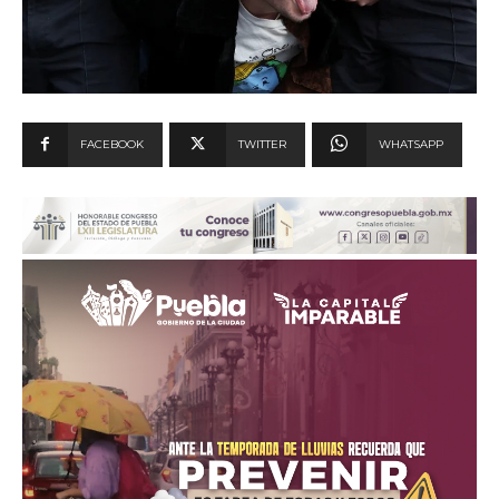
FACEBOOK
TWITTER
WHATSAPP