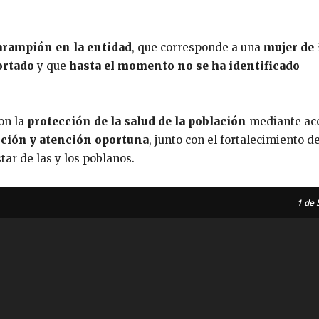
.
arampión en la entidad
, que corresponde a una
mujer de 
ortado
y que
hasta el momento no se ha identificado
on la
protección de la salud de la población
mediante ac
nción y atención oportuna
, junto con el fortalecimiento de
ar de las y los poblanos.
1
de 