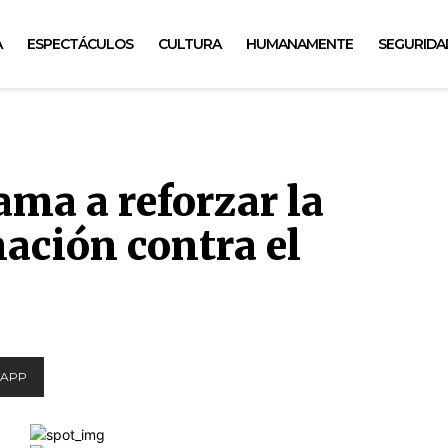
A
ESPECTÁCULOS
CULTURA
HUMANAMENTE
SEGURIDA
ama a reforzar la
ación contra el
APP