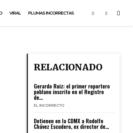
D
VIRAL
PLUMAS INCORRECTAS
RELACIONADO
Gerardo Ruiz: el primer reportero
poblano inscrito en el Registro
de...
EL INCORRECTO
Detienen en la CDMX a Rodolfo
Chávez Escudero, ex director de...