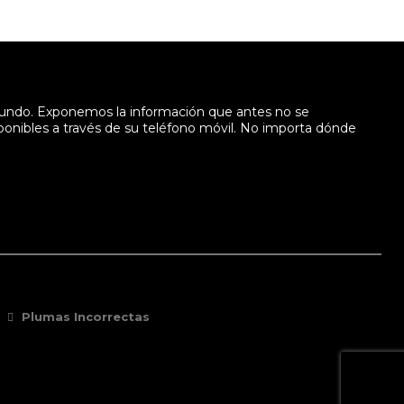
mundo. Exponemos la información que antes no se
sponibles a través de su teléfono móvil. No importa dónde
Plumas Incorrectas