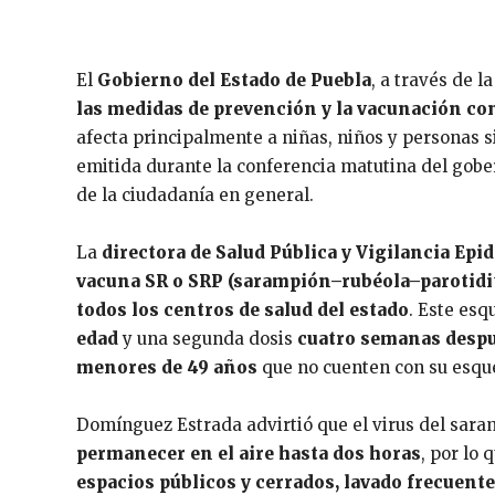
El
Gobierno del Estado de Puebla
, a través de l
las medidas de prevención y la vacunación co
afecta principalmente a niñas, niños y personas
emitida durante la conferencia matutina del gob
de la ciudadanía en general.
La
directora de Salud Pública y Vigilancia Ep
vacuna SR o SRP (sarampión–rubéola–parotidit
todos los centros de salud del estado
. Este esq
edad
y una segunda dosis
cuatro semanas desp
menores de 49 años
que no cuenten con su esqu
Domínguez Estrada advirtió que el virus del sar
permanecer en el aire hasta dos horas
, por lo
espacios públicos y cerrados, lavado frecuente