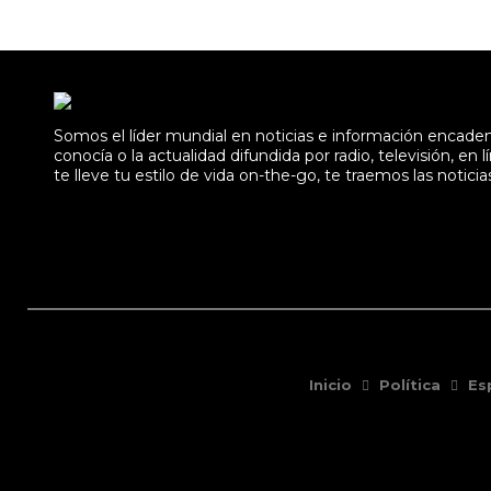
Somos el líder mundial en noticias e información encad
conocía o la actualidad difundida por radio, televisión, 
te lleve tu estilo de vida on-the-go, te traemos las noticia
Inicio
Política
Es