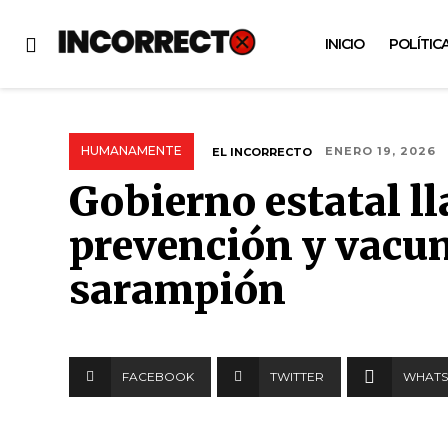
INICIO
POLÍTIC
HUMANAMENTE
EL INCORRECTO
ENERO 19, 2026
Gobierno estatal ll
prevención y vacun
sarampión
FACEBOOK
TWITTER
WHATS