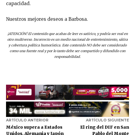
capacidad.
Nuestros mejores deseos a Barbosa.
¡ATENCIÓN! El contenido que acabas de leer es satírico, y podría ser real en
otro multiverso. Incorrecto es un medio nacional de entretenimiento, sátira
y cobertura política humorística. Este contenido NO debe ser considerado
como una fuente real y por lo tanto debe ser compartido y difundido con
responsabilidad.
ARTÍCULO ANTERIOR
ARTÍCULO SIGUIENTE
México supera a Estados
El ring del DIF en San
Unidos, Alemania y Japón
Pablo del Monte