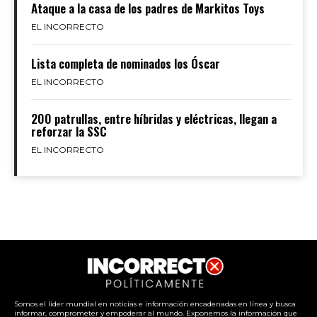
Ataque a la casa de los padres de Markitos Toys
EL INCORRECTO
Lista completa de nominados los Óscar
EL INCORRECTO
200 patrullas, entre híbridas y eléctricas, llegan a
reforzar la SSC
EL INCORRECTO
Somos el líder mundial en noticias e información encadenadas en línea y busca
informar, comprometer y empoderar al mundo. Exponemos la información que