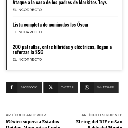
Ataque a la casa de los padres de Markitos Toys
EL INCORRECTO
Lista completa de nominados los Óscar
EL INCORRECTO
200 patrullas, entre híbridas y eléctricas, llegan a
reforzar la SSC
EL INCORRECTO
FACEBOOK
TWITTER
WHATSAPP
ARTÍCULO ANTERIOR
ARTÍCULO SIGUIENTE
México supera a Estados
El ring del DIF en San
Unidos, Alemania y Japón
Pablo del Monte