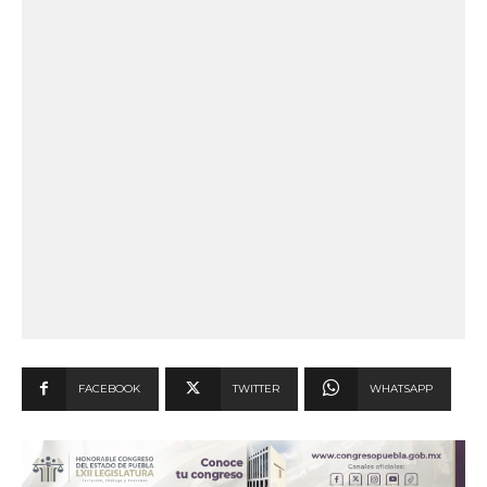
FACEBOOK
TWITTER
WHATSAPP