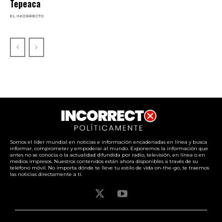
Tepeaca
EL INCORRECTO
Somos el líder mundial en noticias e información encadenadas en línea y busca
informar, comprometer y empoderar al mundo. Exponemos la información que
antes no se conocía o la actualidad difundida por radio, televisión, en línea o en
medios impresos. Nuestros contenidos están ahora disponibles a través de su
teléfono móvil. No importa dónde te lleve tu estilo de vida on-the-go, te traemos
las noticias directamente a ti.