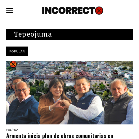
SUBSCRIBE
Tepeojuma
POPULAR
POLÍTICA
Armenta inicia plan de obras comunitarias en