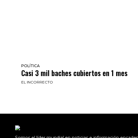
POLÍTICA
Casi 3 mil baches cubiertos en 1 mes
EL INCORRECTO
Somos el líder mundial en noticias e información encad