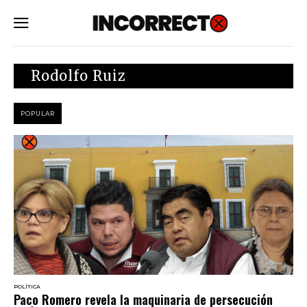
SUBSCRIBE
Rodolfo Ruiz
POPULAR
POLÍTICA
Paco Romero revela la maquinaria de persecución