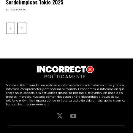
Sordolímpicos Tokio 2025
EL INCORRECTO
Somos el líder mundial en noticias e información encadenadas en línea y busca
informar, comprometer y empoderar al mundo. Exponemos la información que
antes no se conocía o la actualidad difundida por radio, televisión, en línea o en
medios impresos. Nuestros contenidos están ahora disponibles a través de su
teléfono móvil. No importa dónde te lleve tu estilo de vida on-the-go, te traemos
las noticias directamente a ti.