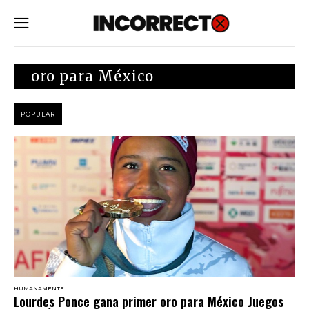
SUBSCRIBE
oro para México
POPULAR
HUMANAMENTE
Lourdes Ponce gana primer oro para México Juegos