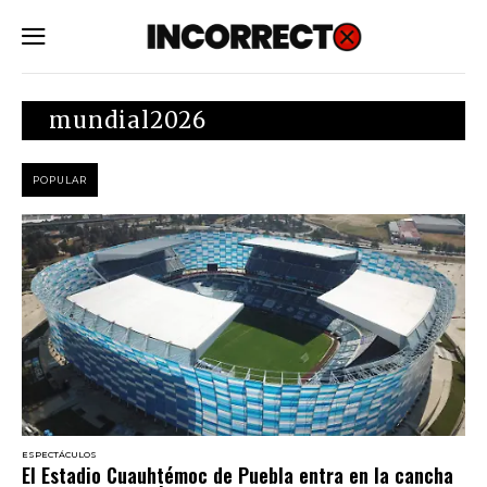
SUBSCRIBE
mundial2026
POPULAR
ESPECTÁCULOS
El Estadio Cuauhtémoc de Puebla entra en la cancha