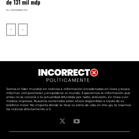
de 131 mil mdp
EL INCORRECTO
Somos el líder mundial en noticias e información encadenadas en línea y busca
informar, comprometer y empoderar al mundo. Exponemos la información que
antes no se conocía o la actualidad difundida por radio, televisión, en línea o en
medios impresos. Nuestros contenidos están ahora disponibles a través de su
teléfono móvil. No importa dónde te lleve tu estilo de vida on-the-go, te traemos
las noticias directamente a ti.