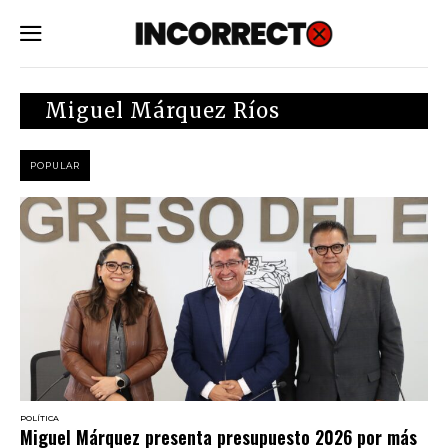
SUBSCRIBE
Miguel Márquez Ríos
POPULAR
POLÍTICA
Miguel Márquez presenta presupuesto 2026 por más