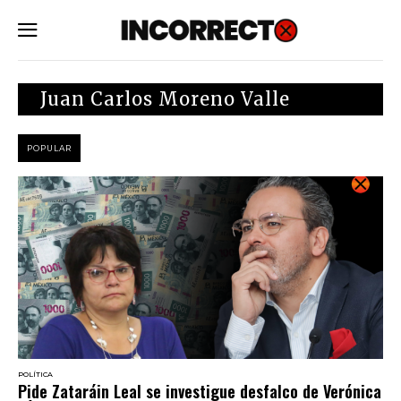
SUBSCRIBE
Juan Carlos Moreno Valle
POPULAR
POLÍTICA
Pide Zataráin Leal se investigue desfalco de Verónica