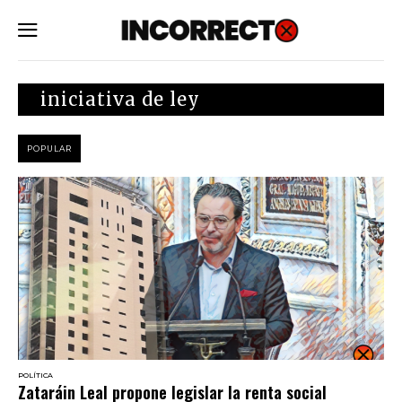
SUBSCRIBE
iniciativa de ley
POPULAR
POLÍTICA
Zataráin Leal propone legislar la renta social