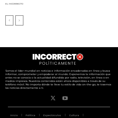
EL INCORRECTO
Somos el líder mundial en noticias e información encadenadas en línea y busca
informar, comprometer y empoderar al mundo. Exponemos la información que
antes no se conocía o la actualidad difundida por radio, televisión, en línea o en
medios impresos. Nuestros contenidos están ahora disponibles a través de su
teléfono móvil. No importa dónde te lleve tu estilo de vida on-the-go, te traemos
las noticias directamente a ti.
Inicio
Política
Espectáculos
Cultura