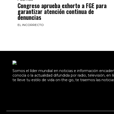
Congreso aprueba exhorto a FGE para
garantizar atención continua de
denuncias
EL INCORRECTO
Somos el líder mundial en noticias e información encad
conocía o la actualidad difundida por radio, televisión, 
te lleve tu estilo de vida on-the-go, te traemos las noticia