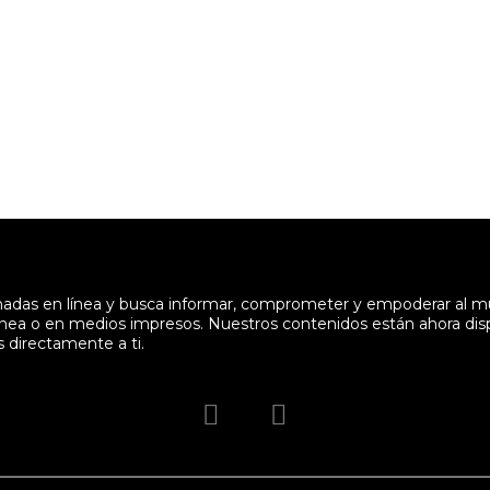
enadas en línea y busca informar, comprometer y empoderar al 
en línea o en medios impresos. Nuestros contenidos están ahora di
s directamente a ti.