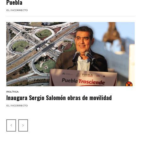
Puebla
EL INCORRECTO
POLÍTICA
Inaugura Sergio Salomón obras de movilidad
EL INCORRECTO