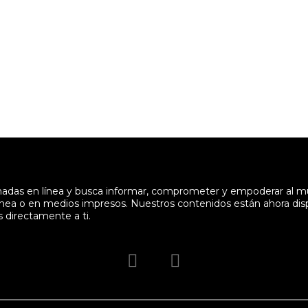
enadas en línea y busca informar, comprometer y empoderar al 
en línea o en medios impresos. Nuestros contenidos están ahora di
s directamente a ti.