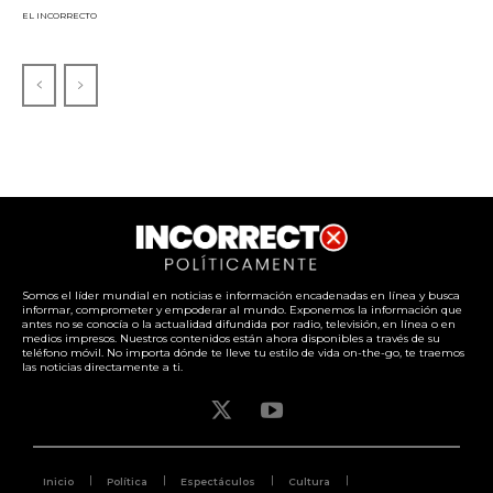
EL INCORRECTO
Somos el líder mundial en noticias e información encadenadas en línea y busca
informar, comprometer y empoderar al mundo. Exponemos la información que
antes no se conocía o la actualidad difundida por radio, televisión, en línea o en
medios impresos. Nuestros contenidos están ahora disponibles a través de su
teléfono móvil. No importa dónde te lleve tu estilo de vida on-the-go, te traemos
las noticias directamente a ti.
Inicio
Política
Espectáculos
Cultura