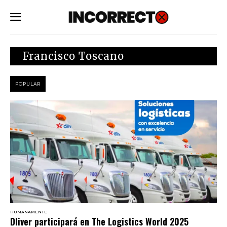
SUBSCRIBE
Francisco Toscano
POPULAR
HUMANAMENTE
Dliver participará en The Logistics World 2025