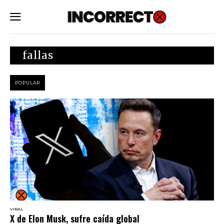
SUBSCRIBE
fallas
POPULAR
VIRAL
X de Elon Musk, sufre caída global