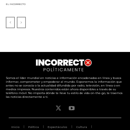
EL INCORRECTO
Somos el líder mundial en noticias e información encadenadas en línea y busca
informar, comprometer y empoderar al mundo. Exponemos la información que
antes no se conocía o la actualidad difundida por radio, televisión, en línea o en
medios impresos. Nuestros contenidos están ahora disponibles a través de su
teléfono móvil. No importa dónde te lleve tu estilo de vida on-the-go, te traemos
las noticias directamente a ti.
Inicio
Política
Espectáculos
Cultura