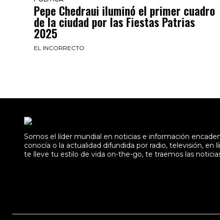
Pepe Chedraui iluminó el primer cuadro
de la ciudad por las Fiestas Patrias
2025
EL INCORRECTO
Somos el líder mundial en noticias e información encad
conocía o la actualidad difundida por radio, televisión, 
te lleve tu estilo de vida on-the-go, te traemos las noticia