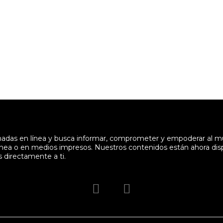
enadas en línea y busca informar, comprometer y empoderar al 
en línea o en medios impresos. Nuestros contenidos están ahora di
s directamente a ti.