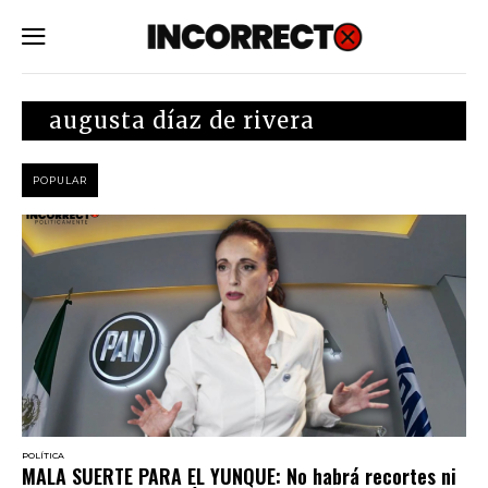
SUBSCRIBE
augusta díaz de rivera
POPULAR
POLÍTICA
MALA SUERTE PARA EL YUNQUE: No habrá recortes ni