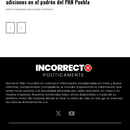
adiciones en el padrón del PAN Puebla
EDITH ADRIANA COLCHADO JIMÉNEZ
Somos el líder mundial en noticias e información encadenadas en línea y busca
informar, comprometer y empoderar al mundo. Exponemos la información que
antes no se conocía o la actualidad difundida por radio, televisión, en línea o en
medios impresos. Nuestros contenidos están ahora disponibles a través de su
teléfono móvil. No importa dónde te lleve tu estilo de vida on-the-go, te traemos
las noticias directamente a ti.