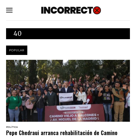
SUBSCRIBE
40
POPULAR
POLÍTICA
Pepe Chedraui arranca rehabilitación de Camino