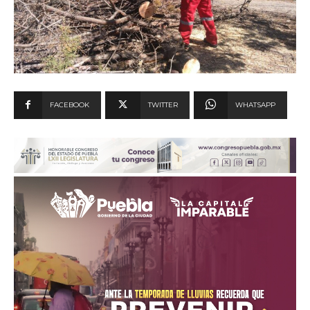
FACEBOOK
TWITTER
WHATSAPP