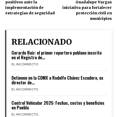
positivos ante la
Guadalupe Vargas
implementación de
iniciativa para fortalecer
estrategias de seguridad
protección civil en
municipios
RELACIONADO
Gerardo Ruiz: el primer reportero poblano inscrito
en el Registro de...
EL INCORRECTO
Detienen en la CDMX a Rodolfo Chávez Escudero, ex
director de...
EL INCORRECTO
Control Vehicular 2025: Fechas, costos y beneficios
en Puebla
EL INCORRECTO