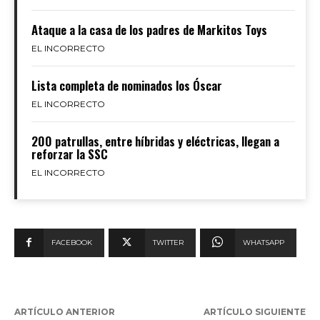
Ataque a la casa de los padres de Markitos Toys
EL INCORRECTO
Lista completa de nominados los Óscar
EL INCORRECTO
200 patrullas, entre híbridas y eléctricas, llegan a
reforzar la SSC
EL INCORRECTO
FACEBOOK
TWITTER
WHATSAPP
ARTÍCULO ANTERIOR
ARTÍCULO SIGUIENTE