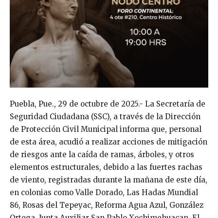
Puebla, Pue., 29 de octubre de 2025.- La Secretaría de
Seguridad Ciudadana (SSC), a través de la Dirección
de Protección Civil Municipal informa que, personal
de esta área, acudió a realizar acciones de mitigación
de riesgos ante la caída de ramas, árboles, y otros
elementos estructurales, debido a las fuertes rachas
de viento, registradas durante la mañana de este día,
en colonias como Valle Dorado, Las Hadas Mundial
86, Rosas del Tepeyac, Reforma Agua Azul, González
Ortega, Junta Auxiliar San Pablo Xochimehuacan, El