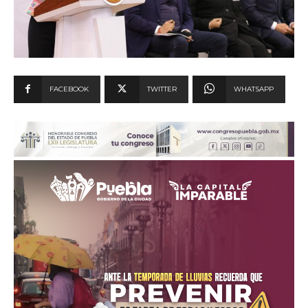
FACEBOOK
TWITTER
WHATSAPP