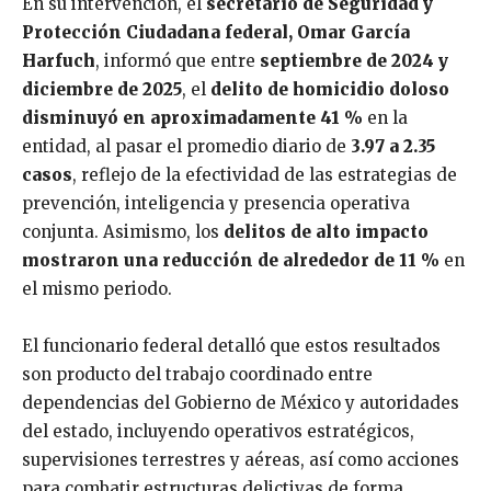
En su intervención, el
secretario de Seguridad y
Protección Ciudadana federal, Omar García
Harfuch
, informó que entre
septiembre de 2024 y
diciembre de 2025
, el
delito de homicidio doloso
disminuyó en aproximadamente 41 %
en la
entidad, al pasar el promedio diario de
3.97 a 2.35
casos
, reflejo de la efectividad de las estrategias de
prevención, inteligencia y presencia operativa
conjunta. Asimismo, los
delitos de alto impacto
mostraron una reducción de alrededor de 11 %
en
el mismo periodo.
El funcionario federal detalló que estos resultados
son producto del trabajo coordinado entre
dependencias del Gobierno de México y autoridades
del estado, incluyendo operativos estratégicos,
supervisiones terrestres y aéreas, así como acciones
para combatir estructuras delictivas de forma