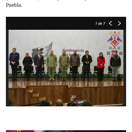
Puebla.
1
de 7