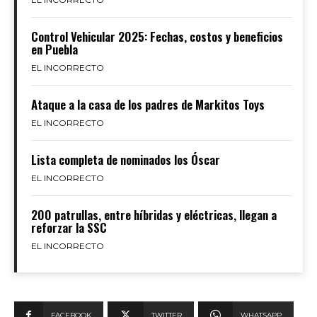
Control Vehicular 2025: Fechas, costos y beneficios
en Puebla
EL INCORRECTO
Ataque a la casa de los padres de Markitos Toys
EL INCORRECTO
Lista completa de nominados los Óscar
EL INCORRECTO
200 patrullas, entre híbridas y eléctricas, llegan a
reforzar la SSC
EL INCORRECTO
FACEBOOK
TWITTER
WHATSAPP