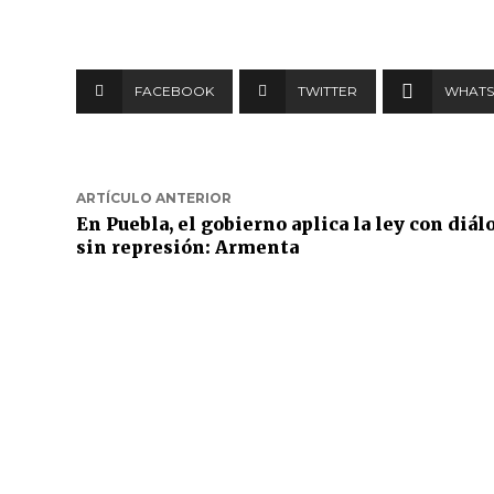
FACEBOOK
TWITTER
WHATS
ARTÍCULO ANTERIOR
En Puebla, el gobierno aplica la ley con diál
sin represión: Armenta