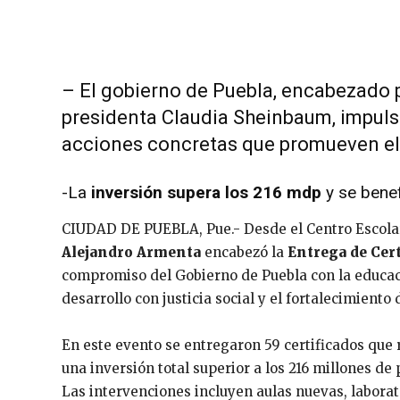
– El gobierno de Puebla, encabezado
presidenta Claudia Sheinbaum, impuls
acciones concretas que promueven e
-La
inversión supera los 216 mdp
y se bene
CIUDAD DE PUEBLA, Pue.- Desde el Centro Escol
Alejandro Armenta
encabezó la
Entrega de Cert
compromiso del Gobierno de Puebla con la educaci
desarrollo con justicia social y el fortalecimiento 
En este evento se entregaron 59 certificados que r
una inversión total superior a los 216 millones de
Las intervenciones incluyen aulas nuevas, laborat