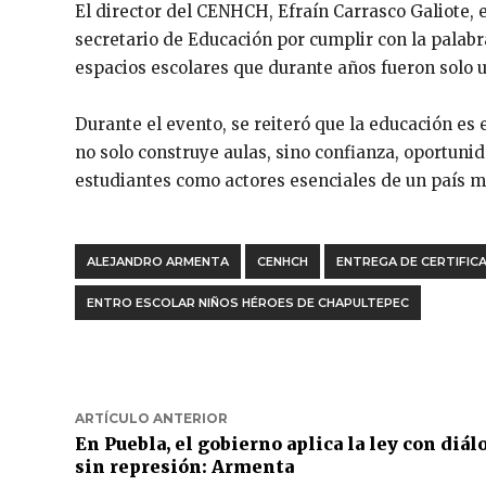
El director del CENHCH, Efraín Carrasco Galiote,
secretario de Educación por cumplir con la palabr
espacios escolares que durante años fueron solo u
Durante el evento, se reiteró que la educación es
no solo construye aulas, sino confianza, oportuni
estudiantes como actores esenciales de un país má
ALEJANDRO ARMENTA
CENHCH
ENTREGA DE CERTIFIC
ENTRO ESCOLAR NIÑOS HÉROES DE CHAPULTEPEC
ARTÍCULO ANTERIOR
En Puebla, el gobierno aplica la ley con diál
sin represión: Armenta