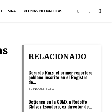
D
VIRAL
PLUMAS INCORRECTAS
as
RELACIONADO
Gerardo Ruiz: el primer reportero
poblano inscrito en el Registro
de...
EL INCORRECTO
Detienen en la CDMX a Rodolfo
Chávez Escudero, ex director de...