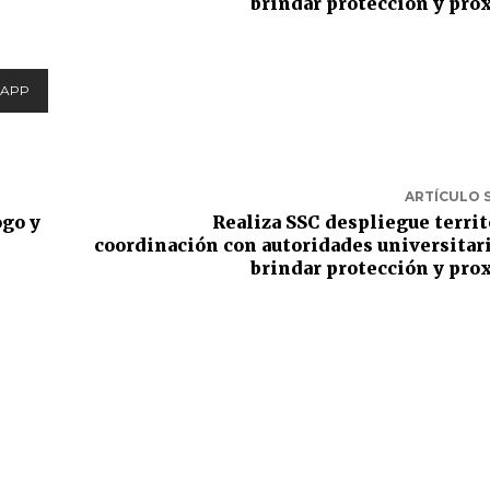
brindar protección y pr
APP
ARTÍCULO 
ogo y
Realiza SSC despliegue territ
coordinación con autoridades universitari
brindar protección y pr