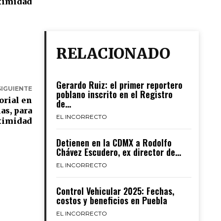
oximidad
RELACIONADO
Gerardo Ruiz: el primer reportero
SIGUIENTE
poblano inscrito en el Registro
orial en
de...
as, para
EL INCORRECTO
oximidad
Detienen en la CDMX a Rodolfo
Chávez Escudero, ex director de...
EL INCORRECTO
Control Vehicular 2025: Fechas,
costos y beneficios en Puebla
EL INCORRECTO