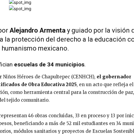
 por
Alejandro Armenta
y guiado por la visión 
a la protección del derecho a la educación c
l humanismo mexicano.
fician
escuelas de 34 municipios
.
ar Niños Héroes de Chapultepec (CENHCH),
el gobernador
ificados de Obra Educativa 2025
, en un acto que refleja el
ón, como herramienta central para la construcción de paz,
del tejido comunitario.
epresentan 46 obras concluidas, 33 en proceso y 13 por inic
 pesos, beneficiando a más de 52 mil estudiantes en 34 muni
orios, módulos sanitarios y proyectos de Escuelas Sostenib