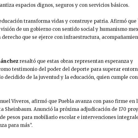
antiza espacios dignos, seguros y con servicios básicos.
ducación transforma vidas y construye patria. Afirmó que 
u visión de un gobierno con sentido social y humanismo me
un derecho que se ejerce con infraestructura, acompañamien
 Sánchez
resaltó que estas obras representan esperanza y
omo testimonio del poder del deporte para superar entorn
o decidido de la juventud y la educación, quien cumple co
nuel Viveros, afirmó que Puebla avanza con paso firme en 
ta Sheinbaum. Anunció la próxima adjudicación de 170 pro
de pesos para mobiliario escolar e intervenciones integrale
nza para más”.