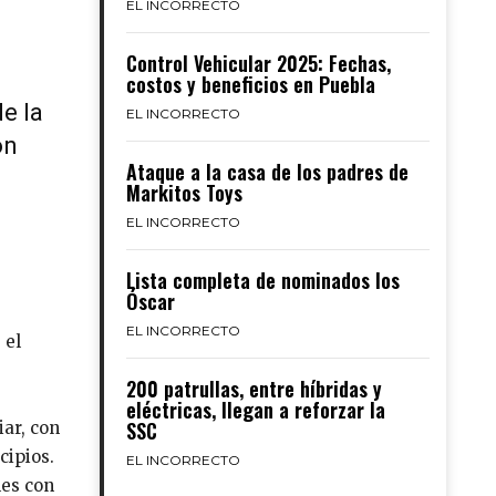
EL INCORRECTO
Control Vehicular 2025: Fechas,
costos y beneficios en Puebla
de la
EL INCORRECTO
on
Ataque a la casa de los padres de
Markitos Toys
EL INCORRECTO
Lista completa de nominados los
Óscar
EL INCORRECTO
 el
200 patrullas, entre híbridas y
eléctricas, llegan a reforzar la
SSC
iar, con
cipios.
EL INCORRECTO
les con