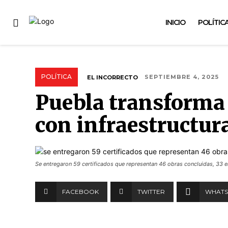
INICIO
POLÍTIC
POLÍTICA
EL INCORRECTO
SEPTIEMBRE 4, 2025
Puebla transforma 
con infraestructura
Se entregaron 59 certificados que representan 46 obras concluidas, 33 en
FACEBOOK
TWITTER
WHATS