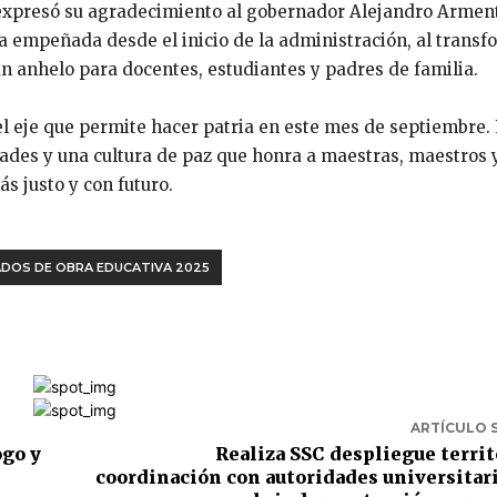
 expresó su agradecimiento al gobernador Alejandro Arment
a empeñada desde el inicio de la administración, al transf
n anhelo para docentes, estudiantes y padres de familia.
 el eje que permite hacer patria en este mes de septiembre.
dades y una cultura de paz que honra a maestras, maestros 
s justo y con futuro.
ADOS DE OBRA EDUCATIVA 2025
ARTÍCULO 
ogo y
Realiza SSC despliegue territ
coordinación con autoridades universitari