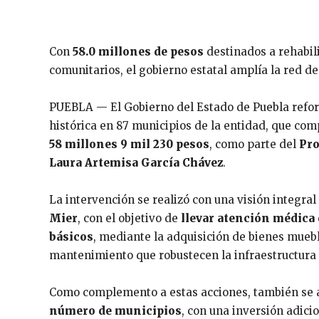
Con
58.0 millones de pesos
destinados a rehabil
comunitarios, el gobierno estatal amplía la red d
PUEBLA — El Gobierno del Estado de Puebla reforz
histórica en 87 municipios de la entidad, que co
58 millones 9 mil 230 pesos
, como parte del
Pro
Laura Artemisa García Chávez
.
La intervención se realizó con una visión integra
Mier
, con el objetivo de
llevar atención médica
básicos
, mediante la adquisición de bienes muebl
mantenimiento que robustecen la infraestructura 
Como complemento a estas acciones, también se
número de municipios
, con una inversión adici