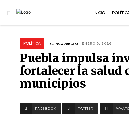
INICIO
POLÍTIC
POLÍTICA
EL INCORRECTO
ENERO 3, 2026
Puebla impulsa inv
fortalecer la salud
municipios
FACEBOOK
TWITTER
WHATS