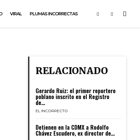
D
VIRAL
PLUMAS INCORRECTAS
RELACIONADO
Gerardo Ruiz: el primer reportero
poblano inscrito en el Registro
de...
EL INCORRECTO
Detienen en la CDMX a Rodolfo
Chávez Escudero, ex director de...