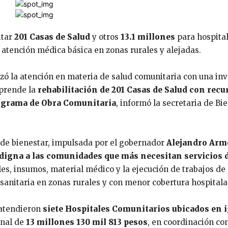
itar
201 Casas de Salud
y otros
13.1 millones
para hospita
e atención médica básica en zonas rurales y alejadas.
ó la atención en materia de salud comunitaria con una inv
mprende la
rehabilitación de 201 Casas de Salud con recu
grama de Obra Comunitaria
, informó la secretaria de Bie
l de bienestar, impulsada por el gobernador
Alejandro Arm
 digna a las comunidades que más necesitan servicios 
es, insumos, material médico y la ejecución de trabajos de
sanitaria en zonas rurales y con menor cobertura hospitala
 atendieron
siete Hospitales Comunitarios ubicados en 
onal de
13 millones 130 mil 813 pesos
, en coordinación con