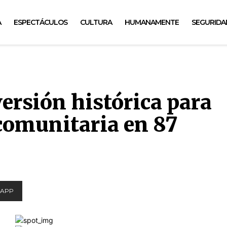
A
ESPECTÁCULOS
CULTURA
HUMANAMENTE
SEGURIDA
ersión histórica para
 comunitaria en 87
APP