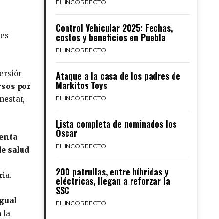
EL INCORRECTO
Control Vehicular 2025: Fechas,
les
costos y beneficios en Puebla
EL INCORRECTO
ersión
Ataque a la casa de los padres de
Markitos Toys
rsos por
nestar,
EL INCORRECTO
Lista completa de nominados los
Óscar
enta
EL INCORRECTO
de salud
200 patrullas, entre híbridas y
ria.
eléctricas, llegan a reforzar la
SSC
igual
EL INCORRECTO
 la