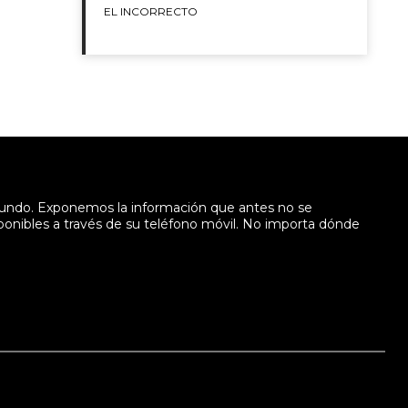
EL INCORRECTO
mundo. Exponemos la información que antes no se
sponibles a través de su teléfono móvil. No importa dónde