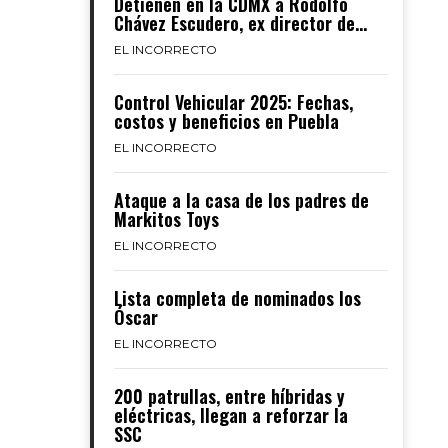
Detienen en la CDMX a Rodolfo
Chávez Escudero, ex director de...
EL INCORRECTO
Control Vehicular 2025: Fechas,
costos y beneficios en Puebla
EL INCORRECTO
Ataque a la casa de los padres de
Markitos Toys
EL INCORRECTO
Lista completa de nominados los
Óscar
EL INCORRECTO
200 patrullas, entre híbridas y
eléctricas, llegan a reforzar la
SSC