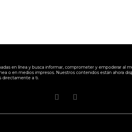
enadas en línea y busca informar, comprometer y empoderar al 
en línea o en medios impresos. Nuestros contenidos están ahora di
s directamente a ti.