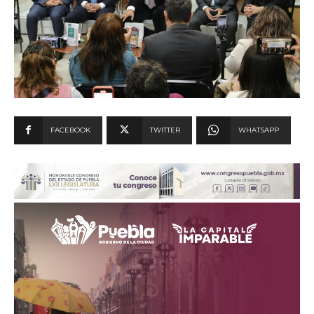
FACEBOOK
TWITTER
WHATSAPP