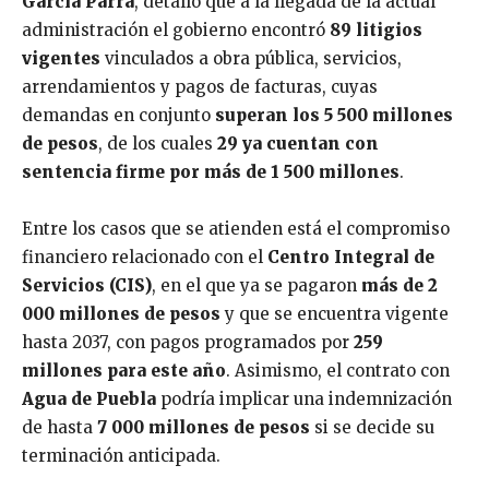
García Parra
, detalló que a la llegada de la actual
administración el gobierno encontró
89 litigios
vigentes
vinculados a obra pública, servicios,
arrendamientos y pagos de facturas, cuyas
demandas en conjunto
superan los 5 500 millones
de pesos
, de los cuales
29 ya cuentan con
sentencia firme por más de 1 500 millones
.
Entre los casos que se atienden está el compromiso
financiero relacionado con el
Centro Integral de
Servicios (CIS)
, en el que ya se pagaron
más de 2
000 millones de pesos
y que se encuentra vigente
hasta 2037, con pagos programados por
259
millones para este año
. Asimismo, el contrato con
Agua de Puebla
podría implicar una indemnización
de hasta
7 000 millones de pesos
si se decide su
terminación anticipada.