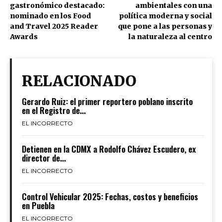
gastronómico destacado:
ambientales con una
nominado en los Food
política moderna y social
and Travel 2025 Reader
que pone a las personas y
Awards
la naturaleza al centro
RELACIONADO
Gerardo Ruiz: el primer reportero poblano inscrito
en el Registro de...
EL INCORRECTO
Detienen en la CDMX a Rodolfo Chávez Escudero, ex
director de...
EL INCORRECTO
Control Vehicular 2025: Fechas, costos y beneficios
en Puebla
EL INCORRECTO