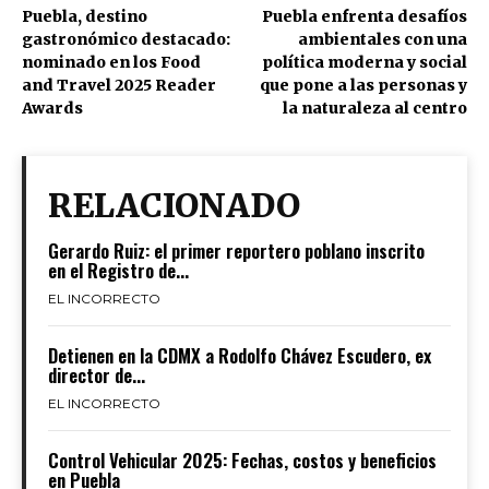
Puebla, destino
Puebla enfrenta desafíos
gastronómico destacado:
ambientales con una
nominado en los Food
política moderna y social
and Travel 2025 Reader
que pone a las personas y
Awards
la naturaleza al centro
RELACIONADO
Gerardo Ruiz: el primer reportero poblano inscrito
en el Registro de...
EL INCORRECTO
Detienen en la CDMX a Rodolfo Chávez Escudero, ex
director de...
EL INCORRECTO
Control Vehicular 2025: Fechas, costos y beneficios
en Puebla