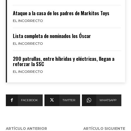
Ataque a la casa de los padres de Markitos Toys
EL INCORRECTO
Lista completa de nominados los Óscar
EL INCORRECTO
200 patrullas, entre híbridas y eléctricas, llegan a
reforzar la SSC
EL INCORRECTO
FACEBOOK
TWITTER
WHATSAPP
ARTÍCULO ANTERIOR
ARTÍCULO SIGUIENTE