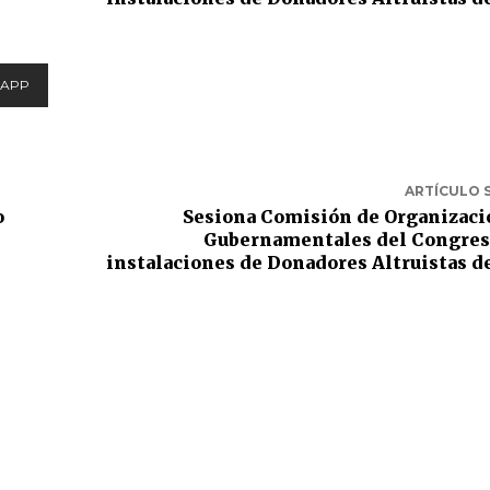
APP
ARTÍCULO 
o
Sesiona Comisión de Organizac
Gubernamentales del Congres
instalaciones de Donadores Altruistas d