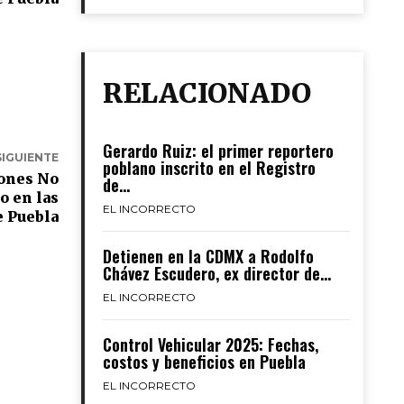
RELACIONADO
Gerardo Ruiz: el primer reportero
SIGUIENTE
poblano inscrito en el Registro
iones No
de...
o en las
EL INCORRECTO
e Puebla
Detienen en la CDMX a Rodolfo
Chávez Escudero, ex director de...
EL INCORRECTO
Control Vehicular 2025: Fechas,
costos y beneficios en Puebla
EL INCORRECTO