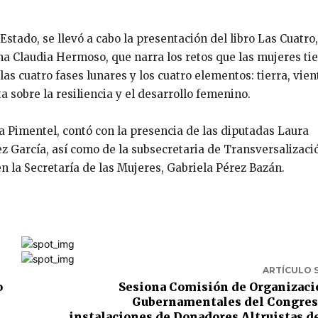
stado, se llevó a cabo la presentación del libro Las Cuatro,
na Claudia Hermoso, que narra los retos que las mujeres ti
as cuatro fases lunares y los cuatro elementos: tierra, vien
 sobre la resiliencia y el desarrollo femenino.
a Pimentel, contó con la presencia de las diputadas Laura
 García, así como de la subsecretaria de Transversalizaci
n la Secretaría de las Mujeres, Gabriela Pérez Bazán.
ARTÍCULO 
o
Sesiona Comisión de Organizac
Gubernamentales del Congres
instalaciones de Donadores Altruistas d