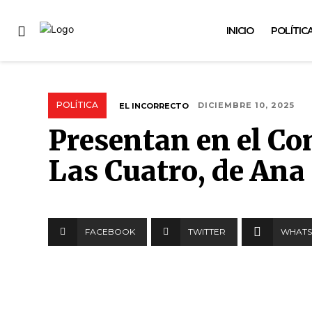
INICIO
POLÍTIC
POLÍTICA
EL INCORRECTO
DICIEMBRE 10, 2025
Presentan en el Con
Las Cuatro, de An
FACEBOOK
TWITTER
WHATS