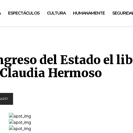
A
ESPECTÁCULOS
CULTURA
HUMANAMENTE
SEGURIDA
greso del Estado el li
a Claudia Hermoso
APP