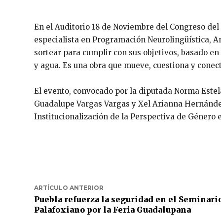
En el Auditorio 18 de Noviembre del Congreso del E
especialista en Programación Neurolingüística, A
sortear para cumplir con sus objetivos, basado en l
y agua. Es una obra que mueve, cuestiona y conecta
El evento, convocado por la diputada Norma Estel
Guadalupe Vargas Vargas y Xel Arianna Hernández
Institucionalización de la Perspectiva de Género e
ARTÍCULO ANTERIOR
Puebla refuerza la seguridad en el Seminari
Palafoxiano por la Feria Guadalupana