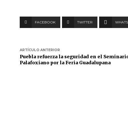
FACEBOOK
TWITTER
WHATS
ARTÍCULO ANTERIOR
Puebla refuerza la seguridad en el Seminari
Palafoxiano por la Feria Guadalupana