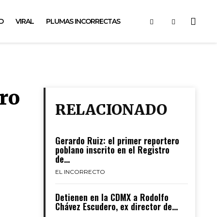
D
VIRAL
PLUMAS INCORRECTAS
bro
RELACIONADO
Gerardo Ruiz: el primer reportero
poblano inscrito en el Registro
de...
EL INCORRECTO
Detienen en la CDMX a Rodolfo
Chávez Escudero, ex director de...