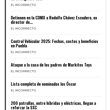
EL INCORRECTO
Detienen en la CDMX a Rodolfo Chávez Escudero, ex
director de...
EL INCORRECTO
Control Vehicular 2025: Fechas, costos y beneficios
en Puebla
EL INCORRECTO
Ataque a la casa de los padres de Markitos Toys
EL INCORRECTO
Lista completa de nominados los Óscar
EL INCORRECTO
200 patrullas, entre híbridas y eléctricas, llegan a
reforzar la SSC