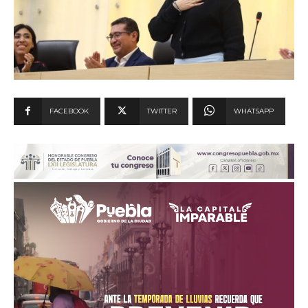
FACEBOOK
TWITTER
WHATSAPP