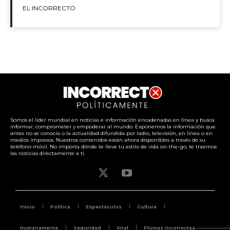
EL INCORRECTO
Somos el líder mundial en noticias e información encadenadas en línea y busca
informar, comprometer y empoderar al mundo. Exponemos la información que
antes no se conocía o la actualidad difundida por radio, televisión, en línea o en
medios impresos. Nuestros contenidos están ahora disponibles a través de su
teléfono móvil. No importa dónde te lleve tu estilo de vida on-the-go, te traemos
las noticias directamente a ti.
Inicio
Política
Espectáculos
Cultura
Humanamente
Seguridad
Viral
Plumas Incorrectas