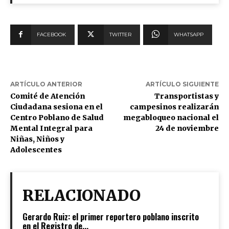
FACEBOOK
TWITTER
WHATSAPP
ARTÍCULO ANTERIOR
ARTÍCULO SIGUIENTE
Comité de Atención
Transportistas y
Ciudadana sesiona en el
campesinos realizarán
Centro Poblano de Salud
megabloqueo nacional el
Mental Integral para
24 de noviembre
Niñas, Niños y
Adolescentes
RELACIONADO
Gerardo Ruiz: el primer reportero poblano inscrito
en el Registro de...