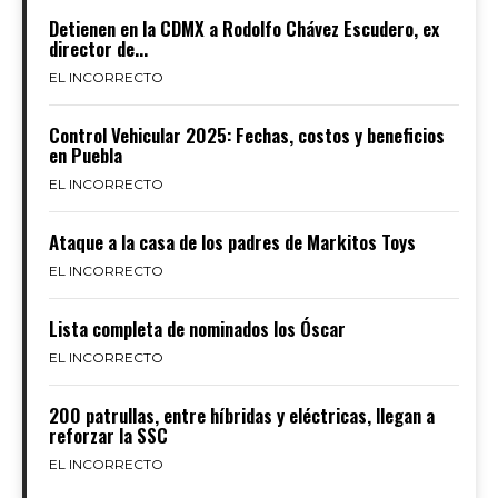
Detienen en la CDMX a Rodolfo Chávez Escudero, ex
director de...
EL INCORRECTO
Control Vehicular 2025: Fechas, costos y beneficios
en Puebla
EL INCORRECTO
Ataque a la casa de los padres de Markitos Toys
EL INCORRECTO
Lista completa de nominados los Óscar
EL INCORRECTO
200 patrullas, entre híbridas y eléctricas, llegan a
reforzar la SSC
EL INCORRECTO