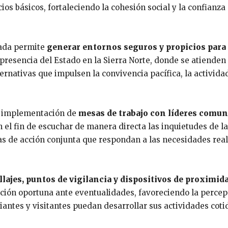
s básicos, fortaleciendo la cohesión social y la confianza 
nada permite
generar entornos seguros y propicios para 
a presencia del Estado en la Sierra Norte, donde se atienden
rnativas que impulsen la convivencia pacífica, la activida
la implementación de
mesas de trabajo con líderes comun
n el fin de escuchar de manera directa las inquietudes de la
utas de acción conjunta que respondan a las necesidades rea
llajes, puntos de vigilancia y dispositivos de proximid
nción oportuna ante eventualidades, favoreciendo la percep
antes y visitantes puedan desarrollar sus actividades coti