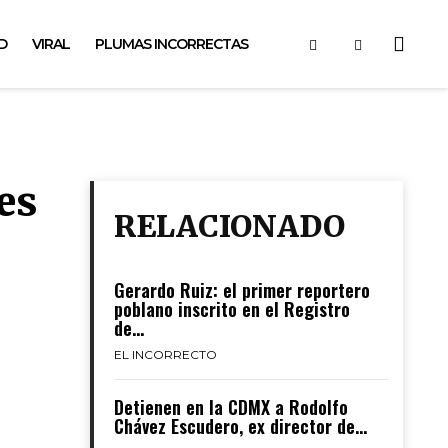
D
VIRAL
PLUMAS INCORRECTAS
es
RELACIONADO
Gerardo Ruiz: el primer reportero
poblano inscrito en el Registro
de...
EL INCORRECTO
Detienen en la CDMX a Rodolfo
Chávez Escudero, ex director de...