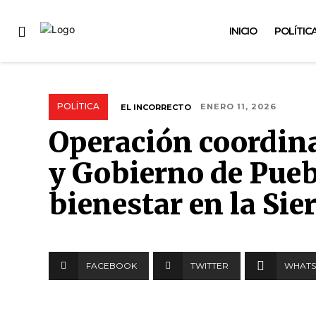
INICIO
POLÍTIC
POLÍTICA
EL INCORRECTO
ENERO 11, 2026
Operación coordina
y Gobierno de Pueb
bienestar en la Sie
FACEBOOK
TWITTER
WHATS