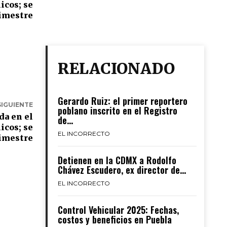
icos; se
rimestre
RELACIONADO
Gerardo Ruiz: el primer reportero
SIGUIENTE
poblano inscrito en el Registro
da en el
de...
icos; se
EL INCORRECTO
rimestre
Detienen en la CDMX a Rodolfo
Chávez Escudero, ex director de...
EL INCORRECTO
Control Vehicular 2025: Fechas,
costos y beneficios en Puebla