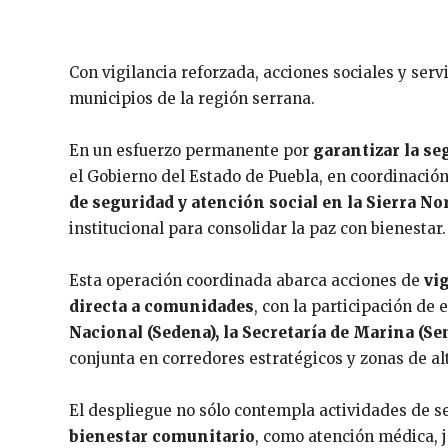
Con vigilancia reforzada, acciones sociales y serv
municipios de la región serrana.
En un esfuerzo permanente por
garantizar la se
el Gobierno del Estado de Puebla, en coordinació
de seguridad y atención social en la Sierra No
institucional para consolidar la paz con bienestar.
Esta operación coordinada abarca acciones de
vi
directa a comunidades
, con la participación de 
Nacional (Sedena), la Secretaría de Marina (Se
conjunta en corredores estratégicos y zonas de al
El despliegue no sólo contempla actividades de s
bienestar comunitario
, como atención médica, 