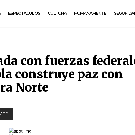
A
ESPECTÁCULOS
CULTURA
HUMANAMENTE
SEGURIDA
da con fuerzas federal
la construye paz con
rra Norte
APP