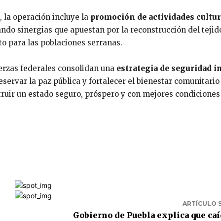
 la operación incluye la
promoción de actividades cultur
ando sinergias que apuestan por la reconstrucción del tejido
to para las poblaciones serranas.
uerzas federales consolidan una
estrategia de seguridad i
reservar la paz pública y fortalecer el bienestar comunitario
ruir un estado seguro, próspero y con mejores condiciones
ARTÍCULO 
Gobierno de Puebla explica que caí