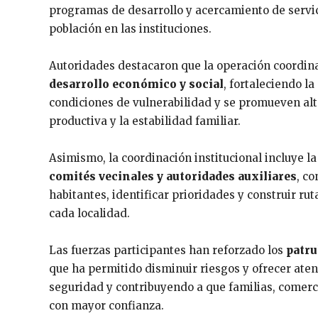
programas de desarrollo y acercamiento de servicio
población en las instituciones.
Autoridades destacaron que la operación coordi
desarrollo económico y social
, fortaleciendo l
condiciones de vulnerabilidad y se promueven alte
productiva y la estabilidad familiar.
Asimismo, la coordinación institucional incluye 
comités vecinales y autoridades auxiliares
, co
habitantes, identificar prioridades y construir r
cada localidad.
Las fuerzas participantes han reforzado los
patru
que ha permitido disminuir riesgos y ofrecer ate
seguridad y contribuyendo a que familias, comerci
con mayor confianza.