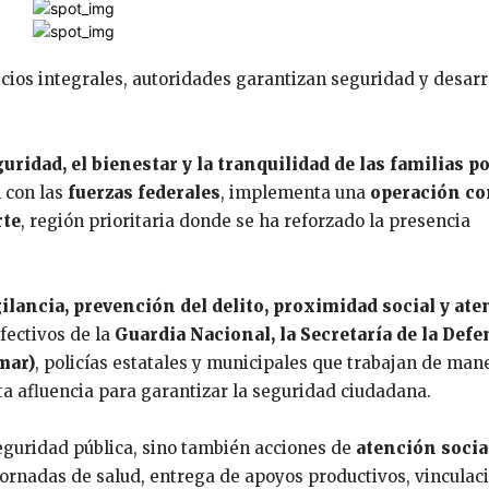
icios integrales, autoridades garantizan seguridad y desarr
guridad, el bienestar y la tranquilidad de las familias 
n con las
fuerzas federales
, implementa una
operación co
rte
, región prioritaria donde se ha reforzado la presencia
gilancia, prevención del delito, proximidad social y at
efectivos de la
Guardia Nacional, la Secretaría de la Defe
mar)
, policías estatales y municipales que trabajan de man
ta afluencia para garantizar la seguridad ciudadana.
eguridad pública, sino también acciones de
atención socia
jornadas de salud, entrega de apoyos productivos, vinculac