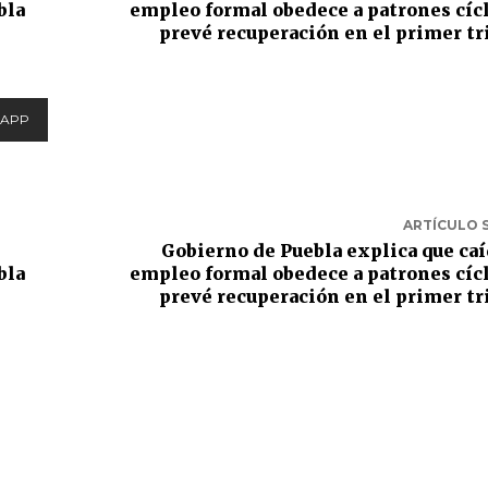
bla
empleo formal obedece a patrones cícl
prevé recuperación en el primer t
APP
ARTÍCULO 
Gobierno de Puebla explica que caí
bla
empleo formal obedece a patrones cícl
prevé recuperación en el primer t