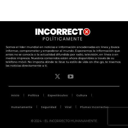
Somos el líder mundial en noticias e información encadenadas en línea y busca
informar, comprometer y empoderar al mundo. Exponemos la información que
antes no se conocía o la actualidad difundida por radio, televisión, en línea o en
medios impresos. Nuestros contenidos están ahora disponibles a través de su
teléfono móvil. No importa dónde te lleve tu estilo de vida on-the-go, te traemos
las noticias directamente a ti.
Inicio
Política
Espectáculos
Cultura
Humanamente
Seguridad
Viral
Plumas Incorrectas
© 2024 - EL INCORRECTO HUMANAMENTE