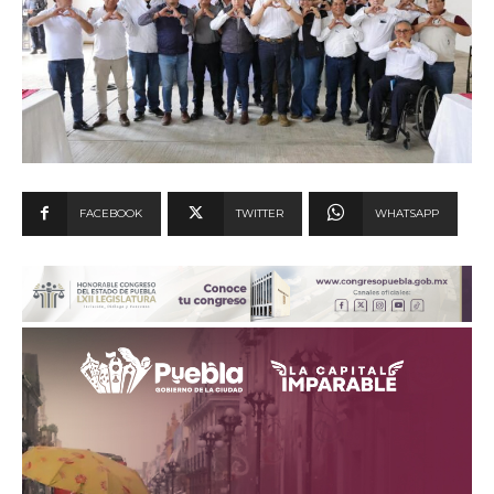
FACEBOOK
TWITTER
WHATSAPP