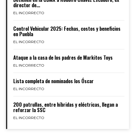
director de...
EL INCORRECTO
Control Vehicular 2025: Fechas, costos y beneficios
en Puebla
EL INCORRECTO
Ataque a la casa de los padres de Markitos Toys
EL INCORRECTO
Lista completa de nominados los Óscar
EL INCORRECTO
200 patrullas, entre híbridas y eléctricas, llegan a
reforzar la SSC
EL INCORRECTO