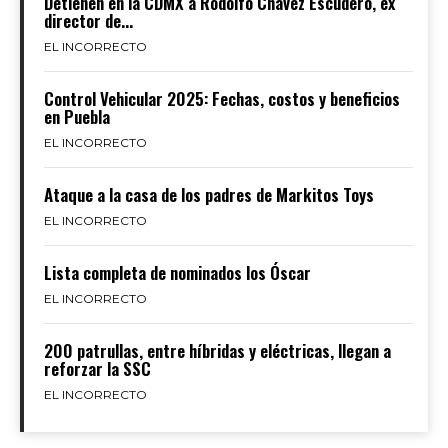
Detienen en la CDMX a Rodolfo Chávez Escudero, ex
director de...
EL INCORRECTO
Control Vehicular 2025: Fechas, costos y beneficios
en Puebla
EL INCORRECTO
Ataque a la casa de los padres de Markitos Toys
EL INCORRECTO
Lista completa de nominados los Óscar
EL INCORRECTO
200 patrullas, entre híbridas y eléctricas, llegan a
reforzar la SSC
EL INCORRECTO