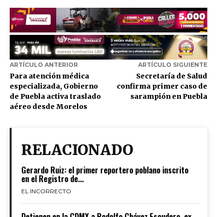
ARTÍCULO ANTERIOR
ARTÍCULO SIGUIENTE
Para atención médica
Secretaría de Salud
especializada, Gobierno
confirma primer caso de
de Puebla activa traslado
sarampión en Puebla
aéreo desde Morelos
RELACIONADO
Gerardo Ruiz: el primer reportero poblano inscrito
en el Registro de...
EL INCORRECTO
Detienen en la CDMX a Rodolfo Chávez Escudero, ex