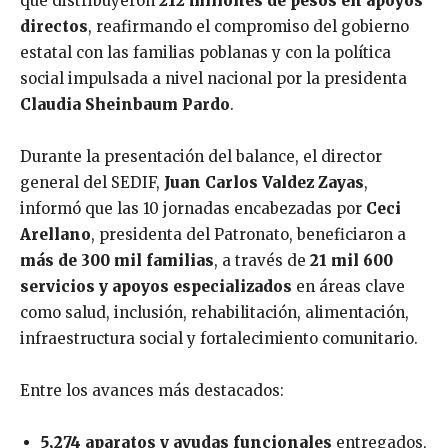
que distribuyeron
212 millones de pesos en apoyos
directos
, reafirmando el compromiso del gobierno
estatal con las familias poblanas y con la política
social impulsada a nivel nacional por la presidenta
Claudia Sheinbaum Pardo
.
Durante la presentación del balance, el director
general del SEDIF,
Juan Carlos Valdez Zayas
,
informó que las 10 jornadas encabezadas por
Ceci
Arellano
, presidenta del Patronato, beneficiaron a
más de 300 mil familias
, a través de
21 mil 600
servicios y apoyos especializados
en áreas clave
como salud, inclusión, rehabilitación, alimentación,
infraestructura social y fortalecimiento comunitario.
Entre los avances más destacados:
5,274 aparatos y ayudas funcionales
entregados,