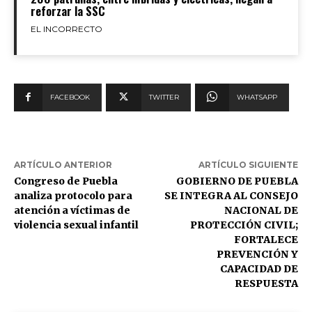
reforzar la SSC
EL INCORRECTO
FACEBOOK
TWITTER
WHATSAPP
ARTÍCULO ANTERIOR
ARTÍCULO SIGUIENTE
Congreso de Puebla
GOBIERNO DE PUEBLA
analiza protocolo para
SE INTEGRA AL CONSEJO
atención a víctimas de
NACIONAL DE
violencia sexual infantil
PROTECCIÓN CIVIL;
FORTALECE
PREVENCIÓN Y
CAPACIDAD DE
RESPUESTA