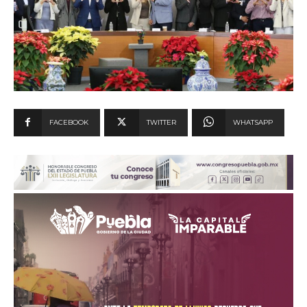
FACEBOOK
TWITTER
WHATSAPP