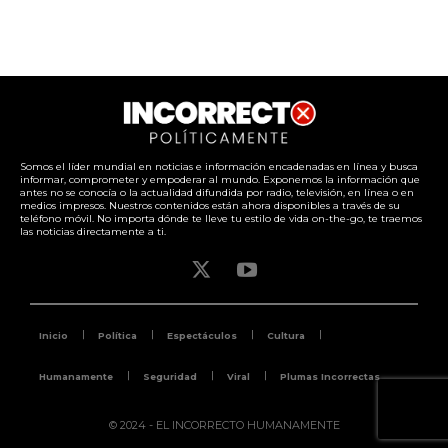
Somos el líder mundial en noticias e información encadenadas en línea y busca
informar, comprometer y empoderar al mundo. Exponemos la información que
antes no se conocía o la actualidad difundida por radio, televisión, en línea o en
medios impresos. Nuestros contenidos están ahora disponibles a través de su
teléfono móvil. No importa dónde te lleve tu estilo de vida on-the-go, te traemos
las noticias directamente a ti.
Inicio
Política
Espectáculos
Cultura
Humanamente
Seguridad
Viral
Plumas Incorrectas
© 2024 - EL INCORRECTO HUMANAMENTE