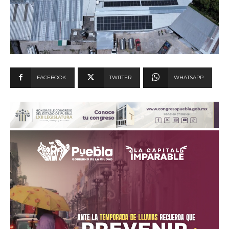
FACEBOOK
TWITTER
WHATSAPP