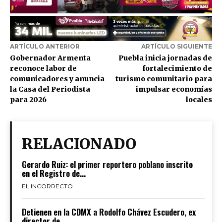
ARTÍCULO ANTERIOR
ARTÍCULO SIGUIENTE
Gobernador Armenta
Puebla inicia jornadas de
reconoce labor de
fortalecimiento de
comunicadores y anuncia
turismo comunitario para
la Casa del Periodista
impulsar economías
para 2026
locales
RELACIONADO
Gerardo Ruiz: el primer reportero poblano inscrito
en el Registro de...
EL INCORRECTO
Detienen en la CDMX a Rodolfo Chávez Escudero, ex
director de...