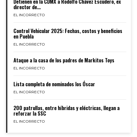
Detienen en la CDMX a Rodolfo Chávez Escudero, ex
director de...
EL INCORRECTO
Control Vehicular 2025: Fechas, costos y beneficios
en Puebla
EL INCORRECTO
Ataque a la casa de los padres de Markitos Toys
EL INCORRECTO
Lista completa de nominados los Óscar
EL INCORRECTO
200 patrullas, entre híbridas y eléctricas, llegan a
reforzar la SSC
EL INCORRECTO