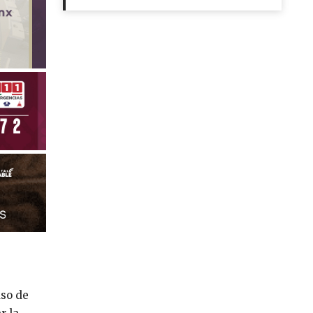
uso de