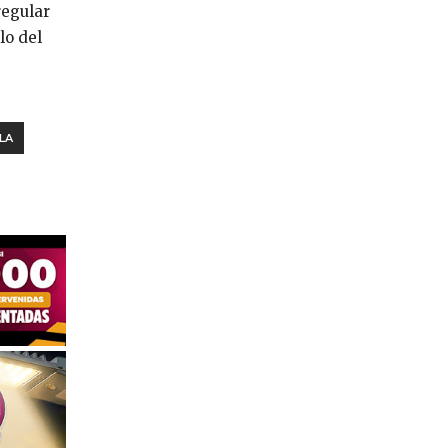
regular
lo del
LA