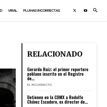
AD
VIRAL
PLUMAS INCORRECTAS
RELACIONADO
Gerardo Ruiz: el primer reportero
poblano inscrito en el Registro
de...
EL INCORRECTO
Detienen en la CDMX a Rodolfo
Chávez Escudero, ex director de...