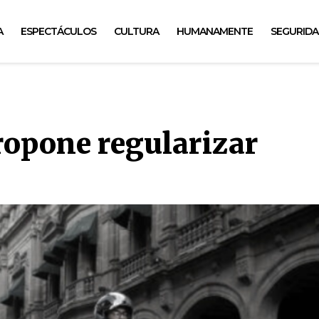
A
ESPECTÁCULOS
CULTURA
HUMANAMENTE
SEGURID
ropone regularizar