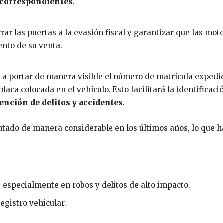
 correspondientes
.
r las puertas a la evasión fiscal y garantizar que las moto
nto de su venta.
s a portar de manera visible el número de matrícula expedi
placa colocada en el vehículo. Esto facilitará la identificaci
ención de delitos y accidentes
.
tado de manera considerable en los últimos años, lo que h
, especialmente en robos y delitos de alto impacto.
registro vehicular.