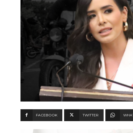
FACEBOOK
TWITTER
WHA