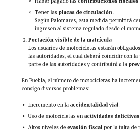
Haber pagado las
contribuciones fiscales
Tener las
placas de circulación
.
Según Palomares, esta medida permitirá cerra
ingresen al sistema regulado desde el mome
Portación visible de la matrícula
Los usuarios de motocicletas estarán obligado
las autoridades, el cual deberá coincidir con la 
parte de las autoridades y contribuirá a la
prev
En Puebla, el número de motocicletas ha incremen
consigo diversos problemas:
Incremento en la
accidentalidad vial
.
Uso de motocicletas en
actividades delictivas
Altos niveles de
evasión fiscal
por la falta de 