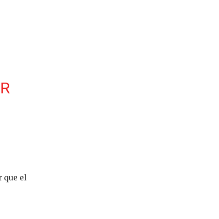
R
r que el