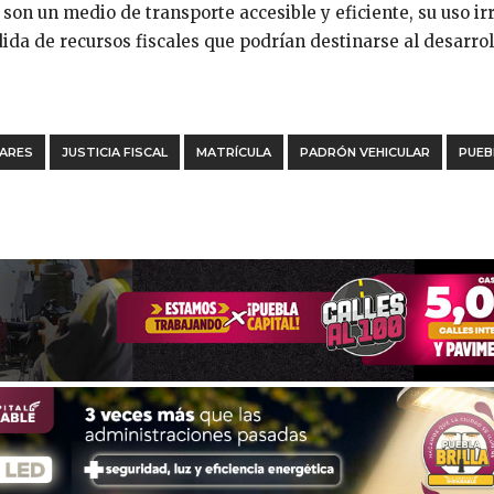
son un medio de transporte accesible y eficiente, su uso ir
ida de recursos fiscales que podrían destinarse al desarrol
ARES
JUSTICIA FISCAL
MATRÍCULA
PADRÓN VEHICULAR
PUEB