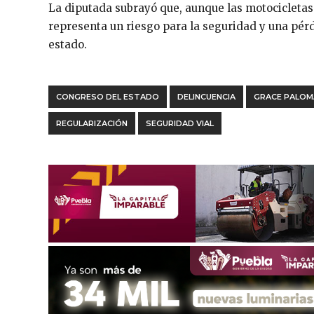
La diputada subrayó que, aunque las motocicletas 
representa un riesgo para la seguridad y una pérd
estado.
CONGRESO DEL ESTADO
DELINCUENCIA
GRACE PALOM
REGULARIZACIÓN
SEGURIDAD VIAL