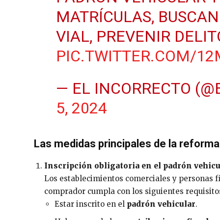
MATRÍCULAS, BUSCAN
VIAL, PREVENIR DELIT
PIC.TWITTER.COM/1
— EL INCORRECTO (
5, 2024
Las medidas principales de la reforma
Inscripción obligatoria en el padrón vehicu
Los establecimientos comerciales y personas fí
comprador cumpla con los siguientes requisitos
Estar inscrito en el
padrón vehicular
.