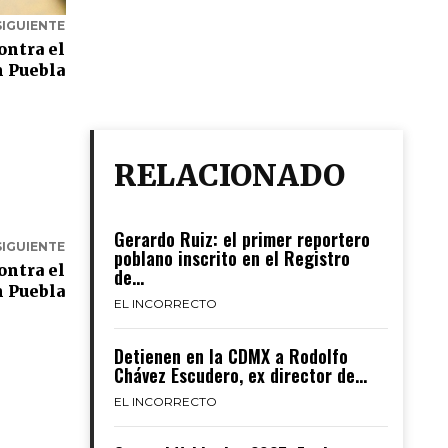
SIGUIENTE
ontra el
n Puebla
RELACIONADO
Gerardo Ruiz: el primer reportero
SIGUIENTE
poblano inscrito en el Registro
ontra el
de...
n Puebla
EL INCORRECTO
Detienen en la CDMX a Rodolfo
Chávez Escudero, ex director de...
EL INCORRECTO