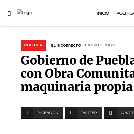
INICIO
POLÍTIC
POLÍTICA
EL INCORRECTO
ENERO 5, 2026
Gobierno de Puebla
con Obra Comunita
maquinaria propia
FACEBOOK
TWITTER
WHATS