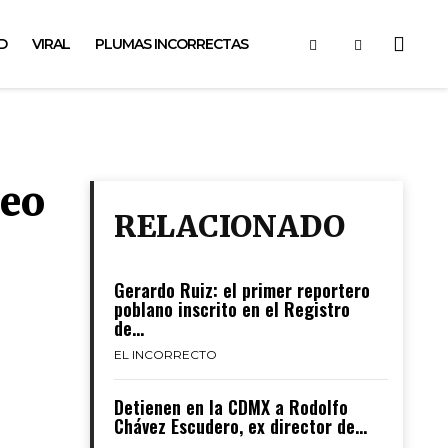
D
VIRAL
PLUMAS INCORRECTAS
ueo
RELACIONADO
Gerardo Ruiz: el primer reportero
poblano inscrito en el Registro
de...
EL INCORRECTO
Detienen en la CDMX a Rodolfo
Chávez Escudero, ex director de...