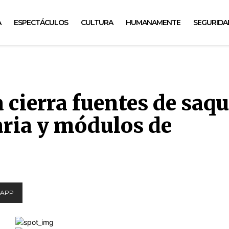
A
ESPECTÁCULOS
CULTURA
HUMANAMENTE
SEGURIDA
 cierra fuentes de saq
ria y módulos de
APP