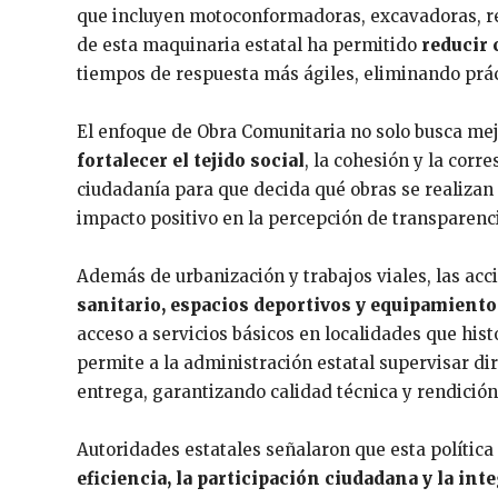
que incluyen motoconformadoras, excavadoras, ret
de esta maquinaria estatal ha permitido
reducir 
tiempos de respuesta más ágiles, eliminando práct
El enfoque de Obra Comunitaria no solo busca mejo
fortalecer el tejido social
, la cohesión y la corr
ciudadanía para que decida qué obras se realizan
impacto positivo en la percepción de transparenci
Además de urbanización y trabajos viales, las ac
sanitario, espacios deportivos y equipamient
acceso a servicios básicos en localidades que hi
permite a la administración estatal supervisar di
entrega, garantizando calidad técnica y rendición
Autoridades estatales señalaron que esta política
eficiencia, la participación ciudadana y la int