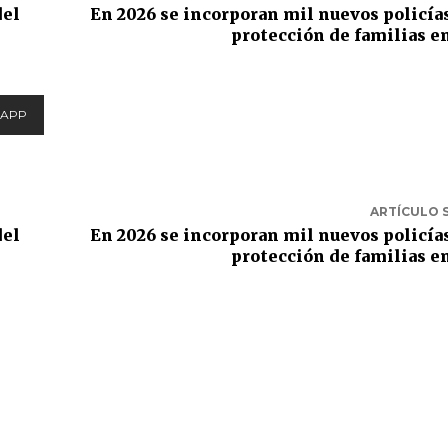
del
En 2026 se incorporan mil nuevos policías
protección de familias e
APP
ARTÍCULO 
del
En 2026 se incorporan mil nuevos policías
protección de familias e