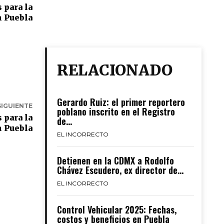
 para la
n Puebla
RELACIONADO
Gerardo Ruiz: el primer reportero
SIGUIENTE
poblano inscrito en el Registro
 para la
de...
n Puebla
EL INCORRECTO
Detienen en la CDMX a Rodolfo
Chávez Escudero, ex director de...
EL INCORRECTO
Control Vehicular 2025: Fechas,
costos y beneficios en Puebla