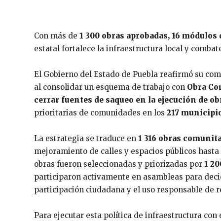
Con más de
1 300 obras aprobadas, 16 módulos
estatal fortalece la infraestructura local y combat
El Gobierno del Estado de Puebla reafirmó su co
al consolidar un esquema de trabajo con
Obra Co
cerrar fuentes de saqueo en la ejecución de ob
prioritarias de comunidades en los
217 municipi
La estrategia se traduce en
1 316 obras comunita
mejoramiento de calles y espacios públicos hasta 
obras fueron seleccionadas y priorizadas por
1 2
participaron activamente en asambleas para decidi
participación ciudadana y el uso responsable de r
Para ejecutar esta política de infraestructura con 