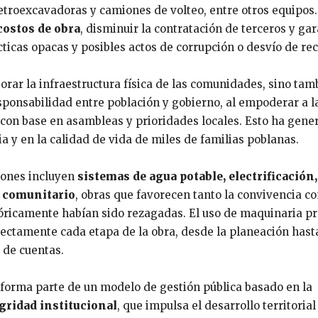
roexcavadoras y camiones de volteo, entre otros equipos.
costos de obra
, disminuir la contratación de terceros y gar
icas opacas y posibles actos de corrupción o desvío de rec
rar la infraestructura física de las comunidades, sino tam
esponsabilidad entre población y gobierno, al empoderar a l
 con base en asambleas y prioridades locales. Esto ha gene
a y en la calidad de vida de miles de familias poblanas.
ciones incluyen
sistemas de agua potable, electrificación
o comunitario
, obras que favorecen tanto la convivencia c
stóricamente habían sido rezagadas. El uso de maquinaria p
rectamente cada etapa de la obra, desde la planeación hast
 de cuentas.
 forma parte de un modelo de gestión pública basado en la
egridad institucional
, que impulsa el desarrollo territorial