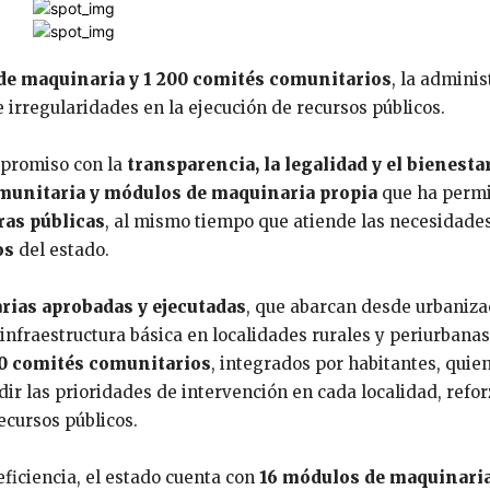
 de maquinaria y 1 200 comités comunitarios
, la adminis
e irregularidades en la ejecución de recursos públicos.
mpromiso con la
transparencia, la legalidad y el bienesta
munitaria y módulos de maquinaria propia
que ha permi
ras públicas
, al mismo tiempo que atiende las necesidade
os
del estado.
rias aprobadas y ejecutadas
, que abarcan desde urbaniza
infraestructura básica en localidades rurales y periurbanas
00 comités comunitarios
, integrados por habitantes, quie
r las prioridades de intervención en cada localidad, refo
ecursos públicos.
eficiencia, el estado cuenta con
16 módulos de maquinaria