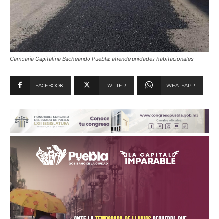
Campaña Capitalina Bacheando Puebla: atiende unidades habitacionales
FACEBOOK
TWITTER
WHATSAPP