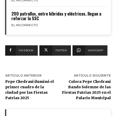
EL INCORRECTO
200 patrullas, entre híbridas y eléctricas, llegan a
reforzar la SSC
EL INCORRECTO
FACEBOOK
TWITTER
WHATSAPP
ARTÍCULO ANTERIOR
ARTÍCULO SIGUIENTE
Pepe Chedraui iluminó el
Coloca Pepe Chedraui
primer cuadro de la
Bando Solemne de las
ciudad por las Fiestas
Fiestas Patrias 2025 en el
Patrias 2025
Palacio Municipal