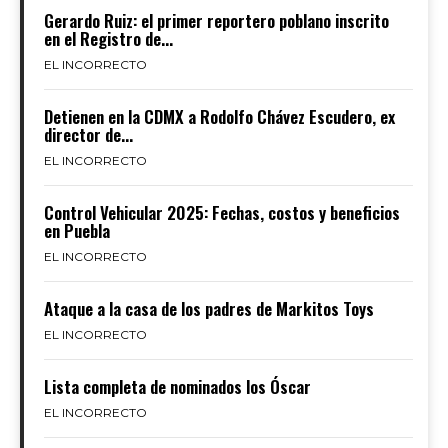
Gerardo Ruiz: el primer reportero poblano inscrito
en el Registro de...
EL INCORRECTO
Detienen en la CDMX a Rodolfo Chávez Escudero, ex
director de...
EL INCORRECTO
Control Vehicular 2025: Fechas, costos y beneficios
en Puebla
EL INCORRECTO
Ataque a la casa de los padres de Markitos Toys
EL INCORRECTO
Lista completa de nominados los Óscar
EL INCORRECTO