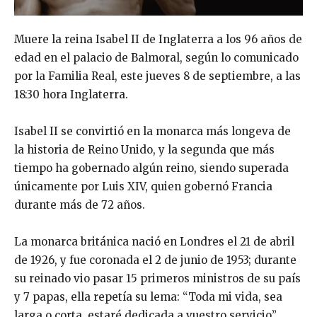
Muere la reina Isabel II de Inglaterra a los 96 años de
edad en el palacio de Balmoral, según lo comunicado
por la Familia Real, este jueves 8 de septiembre, a las
18:30 hora Inglaterra.
Isabel II se convirtió en la monarca más longeva de
la historia de Reino Unido, y la segunda que más
tiempo ha gobernado algún reino, siendo superada
únicamente por Luis XIV, quien gobernó Francia
durante más de 72 años.
La monarca británica nació en Londres el 21 de abril
de 1926, y fue coronada el 2 de junio de 1953; durante
su reinado vio pasar 15 primeros ministros de su país
y 7 papas, ella repetía su lema: “Toda mi vida, sea
larga o corta, estaré dedicada a vuestro servicio”,