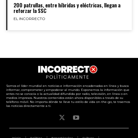
200 patrullas, entre híbridas y eléctricas, llegan a
reforzar la SSC
EL INCORRECTO
Somos el líder mundial en noticias e información encadenadas en línea y busca
informar, comprometer y empoderar al mundo. Exponemos la información que
antes no se conocía o la actualidad difundida por radio, televisión, en línea o en
medios impresos. Nuestros contenidos están ahora disponibles a través de su
teléfono móvil. No importa dónde te lleve tu estilo de vida on-the-go, te traemos
las noticias directamente a ti.
Inicio
Política
Espectáculos
Cultura