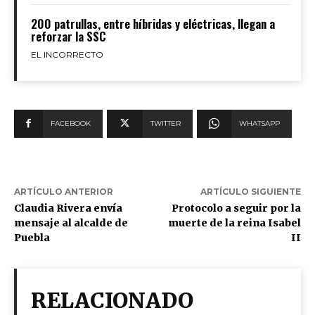
200 patrullas, entre híbridas y eléctricas, llegan a
reforzar la SSC
EL INCORRECTO
FACEBOOK
TWITTER
WHATSAPP
ARTÍCULO ANTERIOR
ARTÍCULO SIGUIENTE
Claudia Rivera envía
Protocolo a seguir por la
mensaje al alcalde de
muerte de la reina Isabel
Puebla
II
RELACIONADO