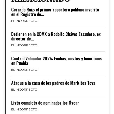
Gerardo Ruiz: el primer reportero poblano inscrito
en el Registro de...
EL INCORRECTO
Detienen en la CDMX a Rodolfo Chávez Escudero, ex
director de...
EL INCORRECTO
Control Vehicular 2025: Fechas, costos y beneficios
en Puebla
EL INCORRECTO
Ataque a la casa de los padres de Markitos Toys
EL INCORRECTO
Lista completa de nominados los Óscar
EL INCORRECTO