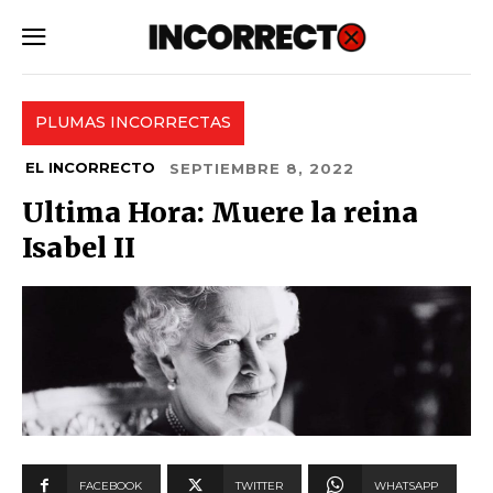
SUBSCRIBE
PLUMAS INCORRECTAS
EL INCORRECTO
SEPTIEMBRE 8, 2022
Ultima Hora: Muere la reina
Isabel II
FACEBOOK
TWITTER
WHATSAPP