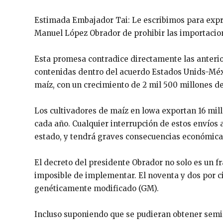
Estimada Embajador Tai: Le escribimos para expr
Manuel López Obrador de prohibir las importacion
Esta promesa contradice directamente las anterio
contenidas dentro del acuerdo Estados Unids-Méx
maíz, con un crecimiento de 2 mil 500 millones de
Los cultivadores de maíz en lowa exportan 16 mill
cada año. Cualquier interrupción de estos envíos 
estado, y tendrá graves consecuencias económicas
El decreto del presidente Obrador no solo es un f
imposible de implementar. El noventa y dos por ci
genéticamente modificado (GM).
Incluso suponiendo que se pudieran obtener semi