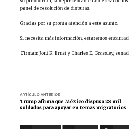
su prohibición, la Representante Comercial de los
panel de resolución de disputas.
Gracias por su pronta atención a este asunto.
Si necesita más información, estaremos encantado
Firman: Joni K. Ernst y Charles E. Grassley, senad
ARTÍCULO ANTERIOR
Trump afirma que México dispuso 28 mil
soldados para apoyar en temas migratorios