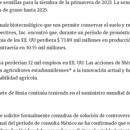
e semillas para la siembra de la primavera de 2023. La sem
s de grano hasta 2025.
maíz biotecnológico que nos permite conservar el suelo y r
ectives, Inc. encontró que, durante un período de pronóstic
ía de los EE. UU perdiera $ 73.89 mil millones en producci
ntraería en 30.55 mil millones.
ria perderían 32 mil empleos en EE. UU. Las acciones de Mé
 agricultores estadounidenses* a la innovación actual y fu
bilidad agrícola.
arte de Rusia continúa teniendo en el suministro mundial d
solicite formalmente consultas de solución de controvers
final del período de consulta México no ha confirmado que r