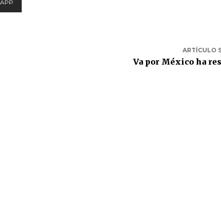
APP
ARTÍCULO 
Va por México ha re