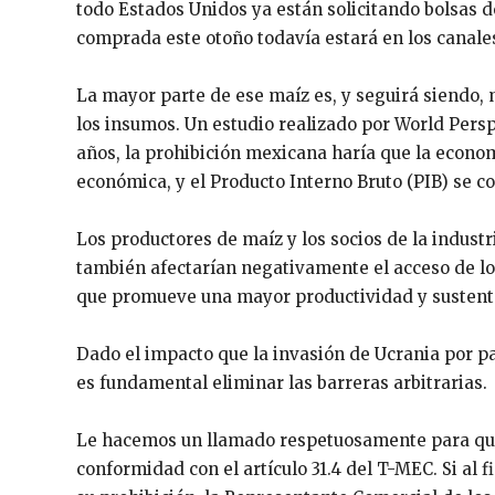
todo Estados Unidos ya están solicitando bolsas d
comprada este otoño todavía estará en los canale
La mayor parte de ese maíz es, y seguirá siendo, 
los insumos. Un estudio realizado por World Persp
años, la prohibición mexicana haría que la econom
económica, y el Producto Interno Bruto (PIB) se co
Los productores de maíz y los socios de la indust
también afectarían negativamente el acceso de los
que promueve una mayor productividad y sustenta
Dado el impacto que la invasión de Ucrania por p
es fundamental eliminar las barreras arbitrarias.
Le hacemos un llamado respetuosamente para que 
conformidad con el artículo 31.4 del T-MEC. Si al 