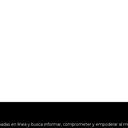
enadas en línea y busca informar, comprometer y empoderar al 