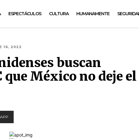
A
ESPECTÁCULOS
CULTURA
HUMANAMENTE
SEGURIDA
 16, 2022
nidenses buscan
que México no deje el
APP