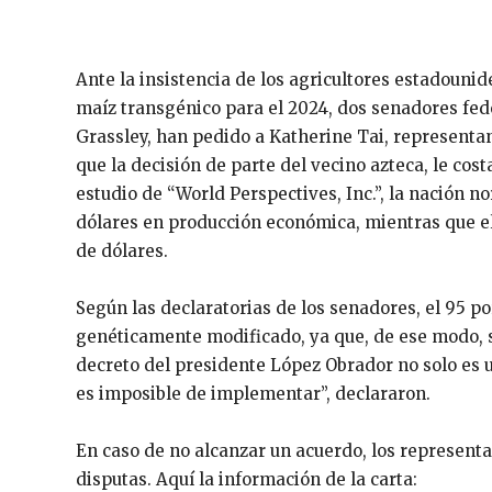
Ante la insistencia de los agricultores estadoun
maíz transgénico para el 2024, dos senadores fede
Grassley, han pedido a Katherine Tai, representan
que la decisión de parte del vecino azteca, le cos
estudio de “World Perspectives, Inc.”, la nación n
dólares en producción económica, mientras que el 
de dólares.
Según las declaratorias de los senadores, el 95 p
genéticamente modificado, ya que, de ese modo, se
decreto del presidente López Obrador no solo es 
es imposible de implementar”, declararon.
En caso de no alcanzar un acuerdo, los representa
disputas. Aquí la información de la carta: