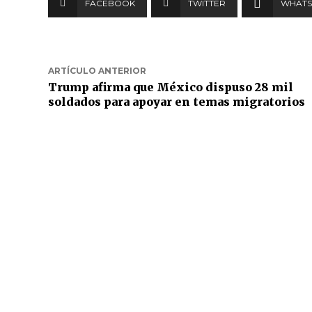
FACEBOOK
TWITTER
WHATS
ARTÍCULO ANTERIOR
Trump afirma que México dispuso 28 mil
soldados para apoyar en temas migratorios