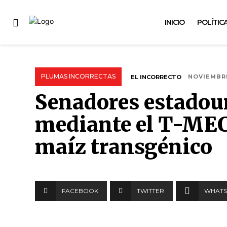
INICIO
POLÍTIC
PLUMAS INCORRECTAS
EL INCORRECTO
NOVIEMBRE
Senadores estadou
mediante el T-MEC 
maíz transgénico
FACEBOOK
TWITTER
WHATS