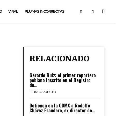
D
VIRAL
PLUMAS INCORRECTAS
RELACIONADO
Gerardo Ruiz: el primer reportero
poblano inscrito en el Registro
de...
EL INCORRECTO
Detienen en la CDMX a Rodolfo
Chávez Escudero, ex director de...