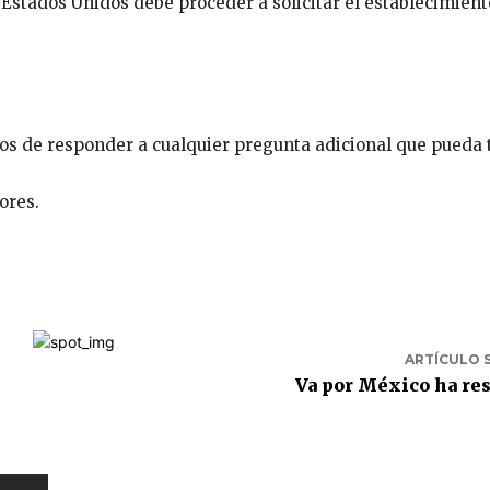
 Estados Unidos debe proceder a solicitar el establecimient
s de responder a cualquier pregunta adicional que pueda 
ores.
ARTÍCULO 
Va por México ha re