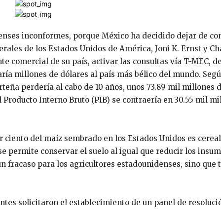
idenses inconformes, porque México ha decidido dejar de c
rales de los Estados Unidos de América, Joni K. Ernst y Cha
te comercial de su país, activar las consultas vía T-MEC, d
taría millones de dólares al país más bélico del mundo. Segú
orteña perdería al cabo de 10 años, unos 73.89 mil millones 
Producto Interno Bruto (PIB) se contraería en 30.55 mil mi
or ciento del maíz sembrado en los Estados Unidos es cereal
 permite conservar el suelo al igual que reducir los insum
un fracaso para los agricultores estadounidenses, sino que
ntes solicitaron el establecimiento de un panel de resoluci