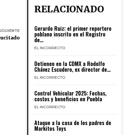
RELACIONADO
Gerardo Ruiz: el primer reportero
SIGUIENTE
poblano inscrito en el Registro
sucitado
de...
EL INCORRECTO
Detienen en la CDMX a Rodolfo
Chávez Escudero, ex director de...
EL INCORRECTO
Control Vehicular 2025: Fechas,
costos y beneficios en Puebla
EL INCORRECTO
Ataque a la casa de los padres de
Markitos Toys