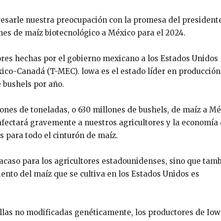
esarle nuestra preocupación con la promesa del president
es de maíz biotecnológico a México para el 2024.
res hechas por el gobierno mexicano a los Estados Unidos
ico-Canadá (T-MEC). lowa es el estado líder en producción
 bushels por año.
ones de toneladas, o 630 millones de bushels, de maíz a M
afectará gravemente a nuestros agricultores y la economía 
 para todo el cinturón de maíz.
racaso para los agricultores estadounidenses, sino que tam
ento del maíz que se cultiva en los Estados Unidos es
llas no modificadas genéticamente, los productores de Iow