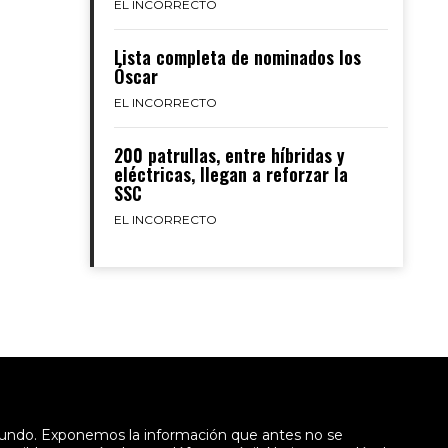
EL INCORRECTO
Lista completa de nominados los
Óscar
EL INCORRECTO
200 patrullas, entre híbridas y
eléctricas, llegan a reforzar la
SSC
EL INCORRECTO
mundo. Exponemos la información que antes no se