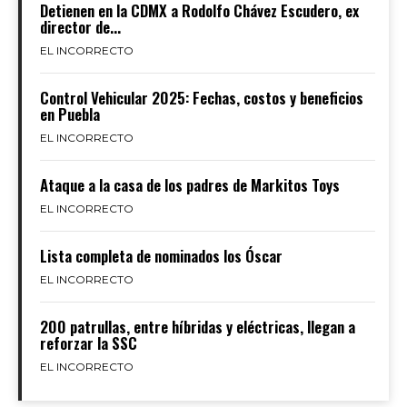
Detienen en la CDMX a Rodolfo Chávez Escudero, ex
director de...
EL INCORRECTO
Control Vehicular 2025: Fechas, costos y beneficios
en Puebla
EL INCORRECTO
Ataque a la casa de los padres de Markitos Toys
EL INCORRECTO
Lista completa de nominados los Óscar
EL INCORRECTO
200 patrullas, entre híbridas y eléctricas, llegan a
reforzar la SSC
EL INCORRECTO