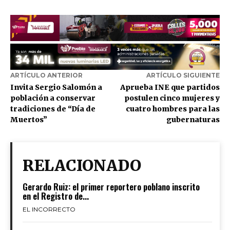
ARTÍCULO ANTERIOR
ARTÍCULO SIGUIENTE
Invita Sergio Salomón a
Aprueba INE que partidos
población a conservar
postulen cinco mujeres y
tradiciones de “Día de
cuatro hombres para las
Muertos”
gubernaturas
RELACIONADO
Gerardo Ruiz: el primer reportero poblano inscrito
en el Registro de...
EL INCORRECTO