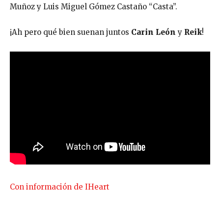
Muñoz y Luis Miguel Gómez Castaño “Casta”.
¡Ah pero qué bien suenan juntos
Carin León
y
Reik
!
Con información de IHeart