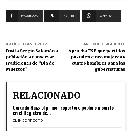
FACEBOOK
TWITTER
WHATSAPP
ARTÍCULO ANTERIOR
ARTÍCULO SIGUIENTE
Invita Sergio Salomón a
Aprueba INE que partidos
población a conservar
postulen cinco mujeres y
tradiciones de “Día de
cuatro hombres para las
Muertos”
gubernaturas
RELACIONADO
Gerardo Ruiz: el primer reportero poblano inscrito
en el Registro de...
EL INCORRECTO