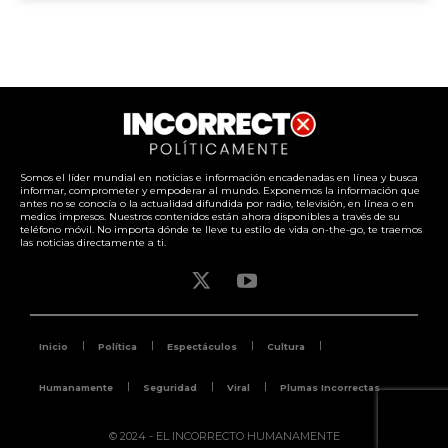
Somos el líder mundial en noticias e información encadenadas en línea y busca
informar, comprometer y empoderar al mundo. Exponemos la información que
antes no se conocía o la actualidad difundida por radio, televisión, en línea o en
medios impresos. Nuestros contenidos están ahora disponibles a través de su
teléfono móvil. No importa dónde te lleve tu estilo de vida on-the-go, te traemos
las noticias directamente a ti.
Inicio
Política
Espectáculos
Cultura
Humanamente
Seguridad
Viral
Plumas Incorrectas
© 2024 - EL INCORRECTO HUMANAMENTE