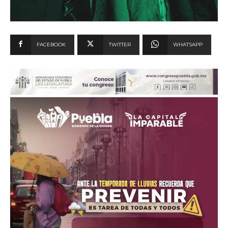
FACEBOOK
TWITTER
WHATSAPP