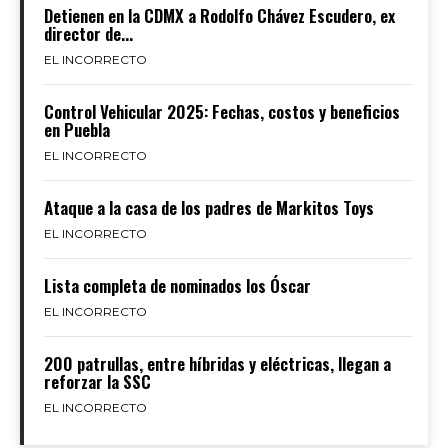
Detienen en la CDMX a Rodolfo Chávez Escudero, ex
director de...
EL INCORRECTO
Control Vehicular 2025: Fechas, costos y beneficios
en Puebla
EL INCORRECTO
Ataque a la casa de los padres de Markitos Toys
EL INCORRECTO
Lista completa de nominados los Óscar
EL INCORRECTO
200 patrullas, entre híbridas y eléctricas, llegan a
reforzar la SSC
EL INCORRECTO