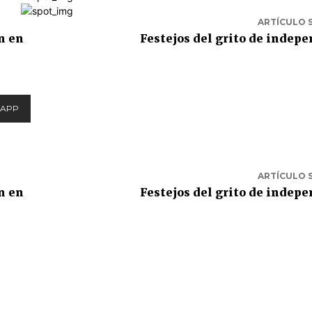
ARTÍCULO 
n en
Festejos del grito de indep
APP
ARTÍCULO 
n en
Festejos del grito de indep