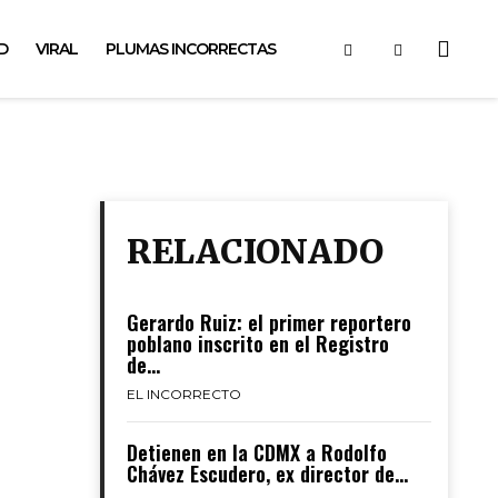
D
VIRAL
PLUMAS INCORRECTAS
RELACIONADO
Gerardo Ruiz: el primer reportero
poblano inscrito en el Registro
de...
EL INCORRECTO
Detienen en la CDMX a Rodolfo
Chávez Escudero, ex director de...