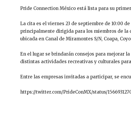
Pride Connection México está lista para su prime
La cita es el viernes 23 de septiembre de 10:00 de
principalmente dirigida para los miembros de la 
ubicada en Canal de Miramontes S/N, Coapa, Coy
En el lugar se brindarán consejos para mejorar l
distintas actividades recreativas y culturales par
Entre las empresas invitadas a participar, se enc
https://twitter.com/PrideConMX/status/15669