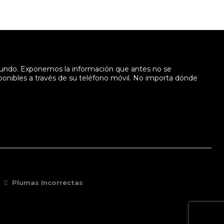
mundo. Exponemos la información que antes no se
sponibles a través de su teléfono móvil. No importa dónde
Plumas Incorrectas