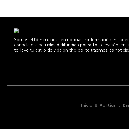
Somos el líder mundial en noticias e información encad
conocía o la actualidad difundida por radio, televisión, 
te lleve tu estilo de vida on-the-go, te traemos las noticia
Inicio
Política
Es