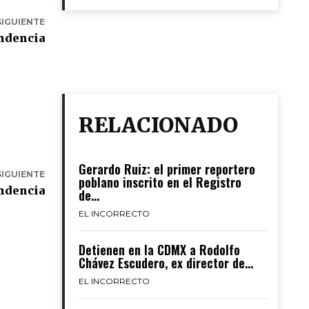
SIGUIENTE
endencia
RELACIONADO
Gerardo Ruiz: el primer reportero
SIGUIENTE
poblano inscrito en el Registro
endencia
de...
EL INCORRECTO
Detienen en la CDMX a Rodolfo
Chávez Escudero, ex director de...
EL INCORRECTO