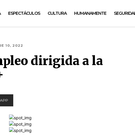
A
ESPECTÁCULOS
CULTURA
HUMANAMENTE
SEGURIDA
E 10, 2022
pleo dirigida a la
+
APP