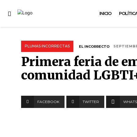
INICIO
POLÍTIC
PLUMAS INCORRECTAS
EL INCORRECTO
SEPTIEMBR
Primera feria de em
comunidad LGBTI
FACEBOOK
TWITTER
WHATS