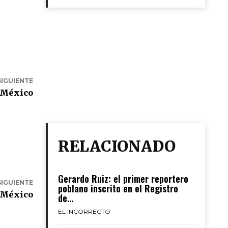
SIGUIENTE
n México
RELACIONADO
Gerardo Ruiz: el primer reportero
SIGUIENTE
poblano inscrito en el Registro
n México
de...
EL INCORRECTO