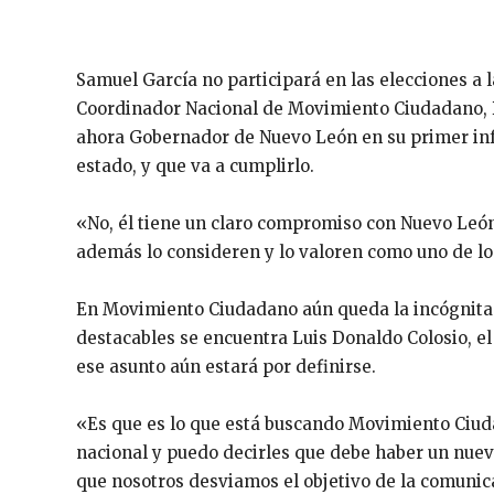
Samuel García no participará en las elecciones a l
Coordinador Nacional de Movimiento Ciudadano, 
ahora Gobernador de Nuevo León en su primer inf
estado, y que va a cumplirlo.
«No, él tiene un claro compromiso con Nuevo León
además lo consideren y lo valoren como uno de lo
En Movimiento Ciudadano aún queda la incógnita d
destacables se encuentra Luis Donaldo Colosio, e
ese asunto aún estará por definirse.
«Es que es lo que está buscando Movimiento Ciudada
nacional y puedo decirles que debe haber un nu
que nosotros desviamos el objetivo de la comunic