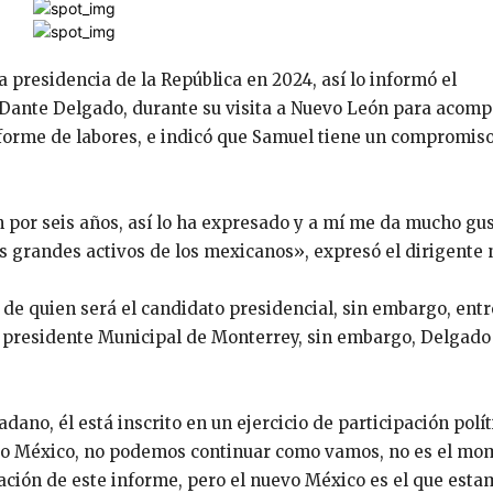
a presidencia de la República en 2024, así lo informó el
Dante Delgado, durante su visita a Nuevo León para acomp
orme de labores, e indicó que Samuel tiene un compromiso
 por seis años, así lo ha expresado y a mí me da mucho gu
s grandes activos de los mexicanos», expresó el dirigente 
e quien será el candidato presidencial, sin embargo, entr
l presidente Municipal de Monterrey, sin embargo, Delgado
no, él está inscrito en un ejercicio de participación polít
evo México, no podemos continuar como vamos, no es el mo
ación de este informe, pero el nuevo México es el que esta