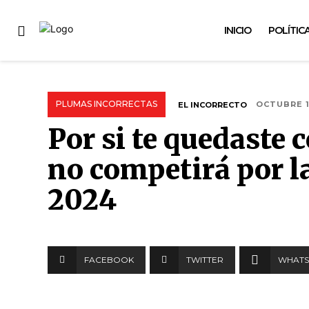
INICIO
POLÍTIC
PLUMAS INCORRECTAS
EL INCORRECTO
OCTUBRE 1
Por si te quedaste 
no competirá por la
2024
FACEBOOK
TWITTER
WHATS