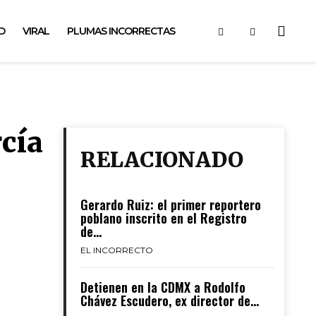
D
VIRAL
PLUMAS INCORRECTAS
rcía
RELACIONADO
Gerardo Ruiz: el primer reportero
poblano inscrito en el Registro
de...
EL INCORRECTO
Detienen en la CDMX a Rodolfo
Chávez Escudero, ex director de...