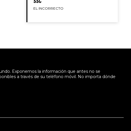
SSC
EL INCORRECTO
mundo. Exponemos la información que antes no se
sponibles a través de su teléfono móvil. No importa dónde