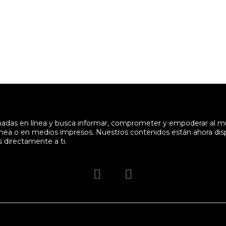
enadas en línea y busca informar, comprometer y empoderar al 
en línea o en medios impresos. Nuestros contenidos están ahora di
s directamente a ti.