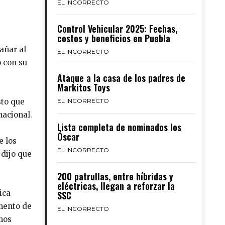
EL INCORRECTO
Control Vehicular 2025: Fechas,
costos y beneficios en Puebla
añar al
EL INCORRECTO
 con su
Ataque a la casa de los padres de
Markitos Toys
sto que
EL INCORRECTO
nacional.
Lista completa de nominados los
Óscar
e los
EL INCORRECTO
 dijo que
200 patrullas, entre híbridas y
eléctricas, llegan a reforzar la
ica
SSC
mento de
EL INCORRECTO
mos