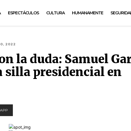
A
ESPECTÁCULOS
CULTURA
HUMANAMENTE
SEGURIDA
0, 2022
con la duda: Samuel Ga
 silla presidencial en
APP