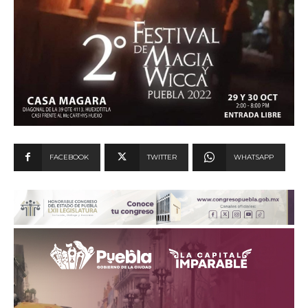
FACEBOOK
TWITTER
WHATSAPP