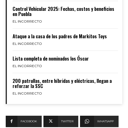
Control Vehicular 2025: Fechas, costos y beneficios
en Puebla
EL INCORRECTO
Ataque a la casa de los padres de Markitos Toys
EL INCORRECTO
Lista completa de nominados los Óscar
EL INCORRECTO
200 patrullas, entre híbridas y eléctricas, llegan a
reforzar la SSC
EL INCORRECTO
FACEBOOK
TWITTER
WHATSAPP