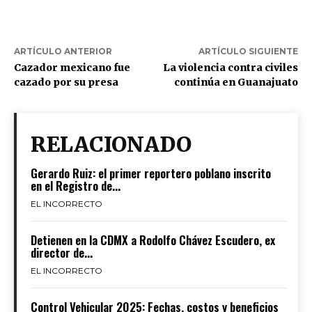
ARTÍCULO ANTERIOR
ARTÍCULO SIGUIENTE
Cazador mexicano fue
La violencia contra civiles
cazado por su presa
continúa en Guanajuato
RELACIONADO
Gerardo Ruiz: el primer reportero poblano inscrito
en el Registro de...
EL INCORRECTO
Detienen en la CDMX a Rodolfo Chávez Escudero, ex
director de...
EL INCORRECTO
Control Vehicular 2025: Fechas, costos y beneficios