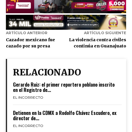
ARTÍCULO ANTERIOR
ARTÍCULO SIGUIENTE
Cazador mexicano fue
La violencia contra civiles
cazado por su presa
continúa en Guanajuato
RELACIONADO
Gerardo Ruiz: el primer reportero poblano inscrito
en el Registro de...
EL INCORRECTO
Detienen en la CDMX a Rodolfo Chávez Escudero, ex
director de...
EL INCORRECTO