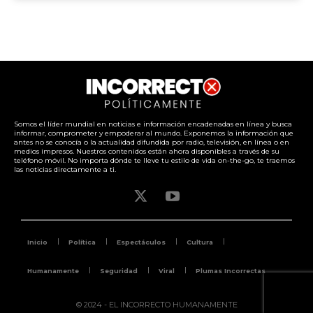
Somos el líder mundial en noticias e información encadenadas en línea y busca
informar, comprometer y empoderar al mundo. Exponemos la información que
antes no se conocía o la actualidad difundida por radio, televisión, en línea o en
medios impresos. Nuestros contenidos están ahora disponibles a través de su
teléfono móvil. No importa dónde te lleve tu estilo de vida on-the-go, te traemos
las noticias directamente a ti.
Inicio
Política
Espectáculos
Cultura
Humanamente
Seguridad
Viral
Plumas Incorrectas
© 2024 - EL INCORRECTO HUMANAMENTE