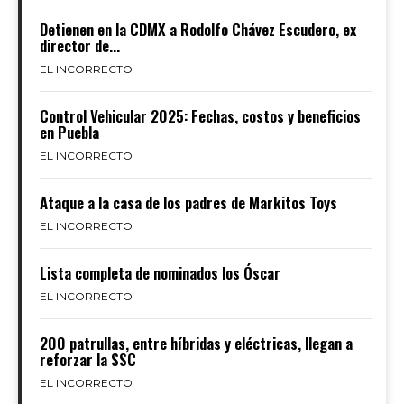
Detienen en la CDMX a Rodolfo Chávez Escudero, ex
director de...
EL INCORRECTO
Control Vehicular 2025: Fechas, costos y beneficios
en Puebla
EL INCORRECTO
Ataque a la casa de los padres de Markitos Toys
EL INCORRECTO
Lista completa de nominados los Óscar
EL INCORRECTO
200 patrullas, entre híbridas y eléctricas, llegan a
reforzar la SSC
EL INCORRECTO