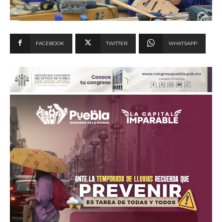
FACEBOOK
TWITTER
WHATSAPP