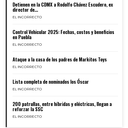
Detienen en la CDMX a Rodolfo Chávez Escudero, ex
director de...
EL INCORRECTO
Control Vehicular 2025: Fechas, costos y beneficios
en Puebla
EL INCORRECTO
Ataque a la casa de los padres de Markitos Toys
EL INCORRECTO
Lista completa de nominados los Óscar
EL INCORRECTO
200 patrullas, entre híbridas y eléctricas, llegan a
reforzar la SSC
EL INCORRECTO