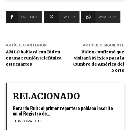
FACEBOOK
TWITTER
WHATSAPP
ARTÍCULO ANTERIOR
ARTÍCULO SIGUIENTE
AMLO hablará con Biden
Biden confirmó que
en una reunión telefónica
visitará México para la
este martes
Cumbre de América del
Norte
RELACIONADO
Gerardo Ruiz: el primer reportero poblano inscrito
en el Registro de...
EL INCORRECTO