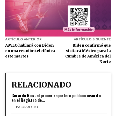
ARTÍCULO ANTERIOR
ARTÍCULO SIGUIENTE
AMLO hablará con Biden
Biden confirmó que
en una reunión telefónica
visitará México para la
este martes
Cumbre de América del
Norte
RELACIONADO
Gerardo Ruiz: el primer reportero poblano inscrito
en el Registro de...
EL INCORRECTO