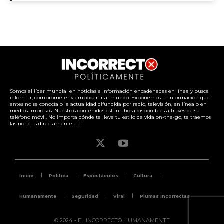
Somos el líder mundial en noticias e información encadenadas en línea y busca
informar, comprometer y empoderar al mundo. Exponemos la información que
antes no se conocía o la actualidad difundida por radio, televisión, en línea o en
medios impresos. Nuestros contenidos están ahora disponibles a través de su
teléfono móvil. No importa dónde te lleve tu estilo de vida on-the-go, te traemos
las noticias directamente a ti.
Inicio
Política
Espectáculos
Cultura
Humanamente
Seguridad
Viral
Plumas Incorrectas
© 2024 - EL INCORRECTO HUMANAMENTE