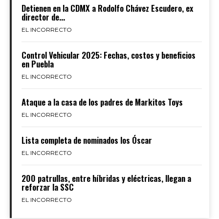
Detienen en la CDMX a Rodolfo Chávez Escudero, ex
director de...
EL INCORRECTO
Control Vehicular 2025: Fechas, costos y beneficios
en Puebla
EL INCORRECTO
Ataque a la casa de los padres de Markitos Toys
EL INCORRECTO
Lista completa de nominados los Óscar
EL INCORRECTO
200 patrullas, entre híbridas y eléctricas, llegan a
reforzar la SSC
EL INCORRECTO