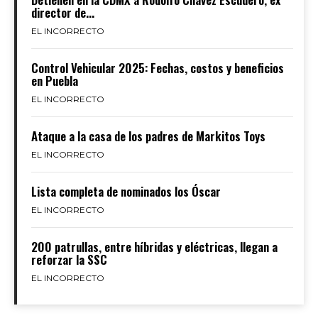
director de...
EL INCORRECTO
Control Vehicular 2025: Fechas, costos y beneficios
en Puebla
EL INCORRECTO
Ataque a la casa de los padres de Markitos Toys
EL INCORRECTO
Lista completa de nominados los Óscar
EL INCORRECTO
200 patrullas, entre híbridas y eléctricas, llegan a
reforzar la SSC
EL INCORRECTO