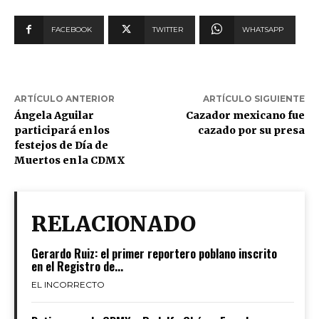
FACEBOOK
TWITTER
WHATSAPP
ARTÍCULO ANTERIOR
ARTÍCULO SIGUIENTE
Ángela Aguilar
Cazador mexicano fue
participará en los
cazado por su presa
festejos de Día de
Muertos en la CDMX
RELACIONADO
Gerardo Ruiz: el primer reportero poblano inscrito
en el Registro de...
EL INCORRECTO