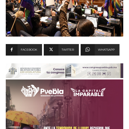
FACEBOOK
TWITTER
WHATSAPP