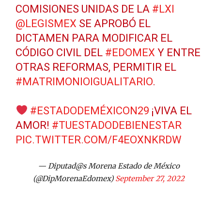
COMISIONES UNIDAS DE LA
#LXI
@LEGISMEX
SE APROBÓ EL
DICTAMEN PARA MODIFICAR EL
CÓDIGO CIVIL DEL
#EDOMEX
Y ENTRE
OTRAS REFORMAS, PERMITIR EL
#MATRIMONIOIGUALITARIO
.
#ESTADODEMÉXICON29
¡VIVA EL
AMOR!
#TUESTADODEBIENESTAR
PIC.TWITTER.COM/F4EOXNKRDW
— Diputad@s Morena Estado de México
(@DipMorenaEdomex)
September 27, 2022