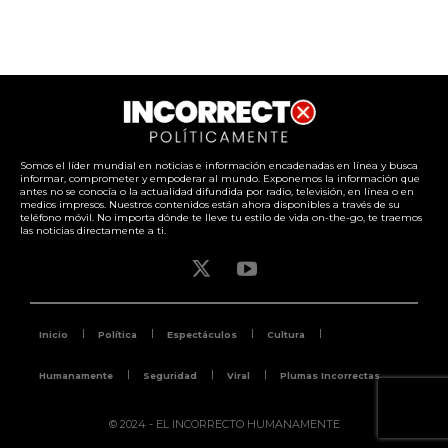
Somos el líder mundial en noticias e información encadenadas en línea y busca
informar, comprometer y empoderar al mundo. Exponemos la información que
antes no se conocía o la actualidad difundida por radio, televisión, en línea o en
medios impresos. Nuestros contenidos están ahora disponibles a través de su
teléfono móvil. No importa dónde te lleve tu estilo de vida on-the-go, te traemos
las noticias directamente a ti.
Inicio
Política
Espectáculos
Cultura
Humanamente
Seguridad
Viral
Plumas Incorrectas
© 2024 - EL INCORRECTO HUMANAMENTE