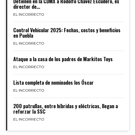
Detienen en la CDMX a Rodolfo Chávez Escudero, ex
director de...
EL INCORRECTO
Control Vehicular 2025: Fechas, costos y beneficios
en Puebla
EL INCORRECTO
Ataque a la casa de los padres de Markitos Toys
EL INCORRECTO
Lista completa de nominados los Óscar
EL INCORRECTO
200 patrullas, entre híbridas y eléctricas, llegan a
reforzar la SSC
EL INCORRECTO